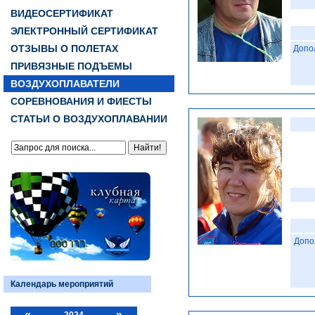
ВИДЕОСЕРТИФИКАТ
ЭЛЕКТРОННЫЙ СЕРТИФИКАТ
ОТЗЫВЫ О ПОЛЕТАХ
Допо
ПРИВЯЗНЫЕ ПОДЪЕМЫ
ВОЗДУХОПЛАВАТЕЛИ
СОРЕВНОВАНИЯ И ФИЕСТЫ
СТАТЬИ О ВОЗДУХОПЛАВАНИИ
Допо
Календарь мероприятий
«
»
2024