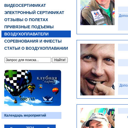
ВИДЕОСЕРТИФИКАТ
ЭЛЕКТРОННЫЙ СЕРТИФИКАТ
Допо
ОТЗЫВЫ О ПОЛЕТАХ
ПРИВЯЗНЫЕ ПОДЪЕМЫ
ВОЗДУХОПЛАВАТЕЛИ
СОРЕВНОВАНИЯ И ФИЕСТЫ
СТАТЬИ О ВОЗДУХОПЛАВАНИИ
Допо
Календарь мероприятий
«
»
2024