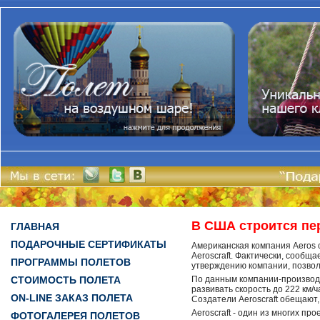
В США строится пе
ГЛАВНАЯ
ПОДАРОЧНЫЕ СЕРТИФИКАТЫ
Американская компания Aeros 
Aeroscraft. Фактически, сообща
ПРОГРАММЫ ПОЛЕТОВ
утверждению компании, позвол
СТОИМОСТЬ ПОЛЕТА
По данным компании-производит
развивать скорость до 222 км/ч
ON-LINE ЗАКАЗ ПОЛЕТА
Создатели Aeroscraft обещают,
Aeroscraft - один из многих пр
ФОТОГАЛЕРЕЯ ПОЛЕТОВ