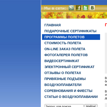
ГЛАВНАЯ
ПОДАРОЧНЫЕ СЕРТИФИКАТЫ
ПРОГРАММЫ ПОЛЕТОВ
СТОИМОСТЬ ПОЛЕТА
ON-LINE ЗАКАЗ ПОЛЕТА
ФОТОГАЛЕРЕЯ ПОЛЕТОВ
ВИДЕОСЕРТИФИКАТ
ЭЛЕКТРОННЫЙ СЕРТИФИКАТ
ОТЗЫВЫ О ПОЛЕТАХ
В
ПРИВЯЗНЫЕ ПОДЪЕМЫ
б
ВОЗДУХОПЛАВАТЕЛИ
ж
СОРЕВНОВАНИЯ И ФИЕСТЫ
В
э
СТАТЬИ О ВОЗДУХОПЛАВАНИИ
д