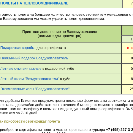
ПОЛЕТЫ НА ТЕПЛОВОМ ДИРИЖАБЛЕ
7
тоимость полета на большее количество человек, уточняйте у менеджеров к
о Вашему желанию мы можем украсить полет дополнениями:
Приятное дополнение по Вашему желанию
(нажмите для просмотра)
1
Подарочная коробка
для сертификата
в п
Необычный подарок Воздухоплаватель
8
Летные очки винтажные
в подарочной тубе
5
Летный шлем "Воздухоплаватели"
в тубе
8
Эксклюзивные часы "Воздухоплаватели"
2
ля удобства Клиентов предусмотрены несколько форм оплаты сертификата 
олета на дирижабле действителен в течение 6 месяцев с момента приобрете
вонит нам по телефону и называет индивидуальный номер сертификата. Выб
енее чем за 7-10 дней.
ак приобрести сертификат полета
риобрести сертификаты полета можно через нашего курьера
+7 (495) 227-3-