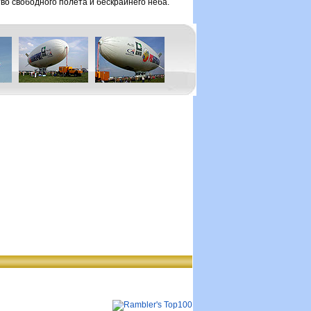
о свободного полёта и бескрайнего неба.