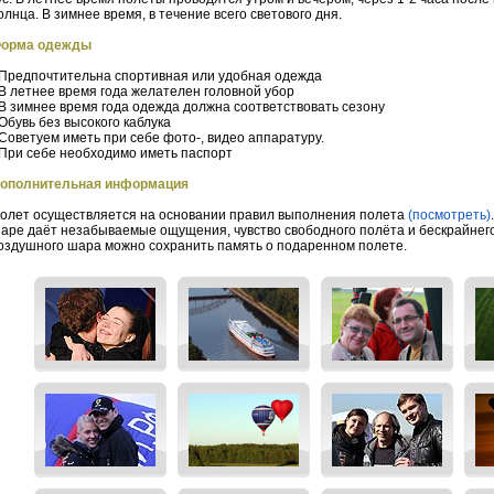
олнца. В зимнее время, в течение всего светового дня.
орма одежды
 Предпочтительна спортивная или удобная одежда
 В летнее время года желателен головной убор
 В зимнее время года одежда должна соответствовать сезону
 Обувь без высокого каблука
 Советуем иметь при себе фото-, видео аппаратуру.
 При себе необходимо иметь паспорт
ополнительная информация
олет осуществляется на основании правил выполнения полета
(посмотреть)
аре даёт незабываемые ощущения, чувство свободного полёта и бескрайнего
оздушного шара можно сохранить память о подаренном полете.