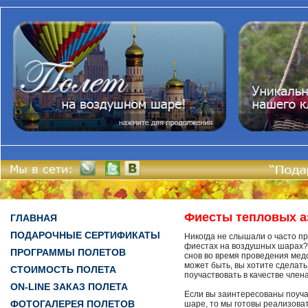
Фиесты тепловых а
ГЛАВНАЯ
ПОДАРОЧНЫЕ СЕРТИФИКАТЫ
Никогда не слышали о часто 
фиестах на воздушных шарах? 
ПРОГРАММЫ ПОЛЕТОВ
снов во время проведения мед
может быть, вы хотите сделать
СТОИМОСТЬ ПОЛЕТА
поучаствовать в качестве член
ON-LINE ЗАКАЗ ПОЛЕТА
Если вы заинтересованы поуча
ФОТОГАЛЕРЕЯ ПОЛЕТОВ
шаре, то мы готовы реализоват