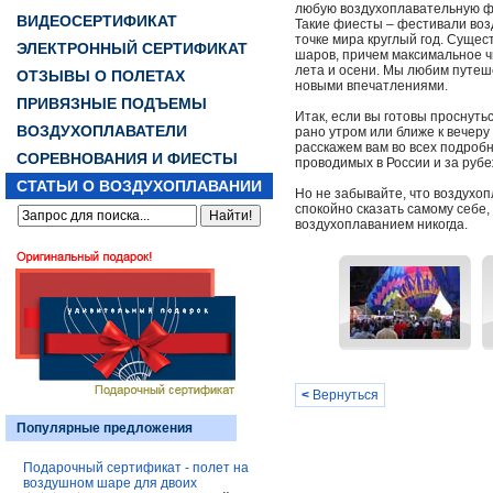
любую воздухоплавательную фи
ВИДЕОСЕРТИФИКАТ
Такие фиесты – фестивали во
точке мира круглый год. Суще
ЭЛЕКТРОННЫЙ СЕРТИФИКАТ
шаров, причем максимальное ч
лета и осени. Мы любим путеш
ОТЗЫВЫ О ПОЛЕТАХ
новыми впечатлениями.
ПРИВЯЗНЫЕ ПОДЪЕМЫ
Итак, если вы готовы проснуть
ВОЗДУХОПЛАВАТЕЛИ
рано утром или ближе к вечеру
расскажем вам во всех подроб
СОРЕВНОВАНИЯ И ФИЕСТЫ
проводимых в России и за руб
СТАТЬИ О ВОЗДУХОПЛАВАНИИ
Но не забывайте, что воздухо
спокойно сказать самому себе,
воздухоплаванием никогда.
<
Вернуться
Популярные предложения
Подарочный сертификат - полет на
воздушном шаре для двоих