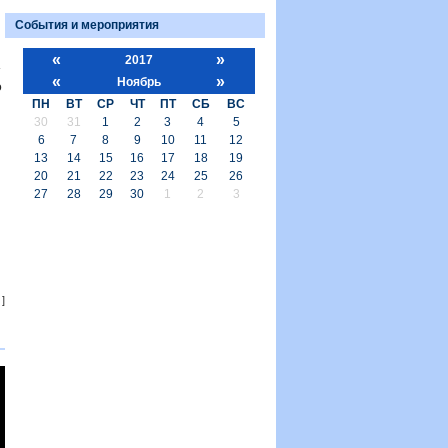
События и мероприятия
«
»
2017
«
»
Ноябрь
о
ПН
ВТ
СР
ЧТ
ПТ
СБ
ВС
30
31
1
2
3
4
5
6
7
8
9
10
11
12
13
14
15
16
17
18
19
20
21
22
23
24
25
26
27
28
29
30
1
2
3
]