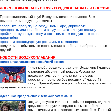
Полёт на шаре в подарок в Москве.
ДОБРО ПОЖАЛОВАТЬ В КЛУБ ВОЗДУХОПЛАВАТЕЛИ РОССИЯ!
Профессиональный клуб Воздухоплаватели поможет Вам
осуществить следующие мечты:
совершить прогулку на воздушном шаре, дирижабле
арендовать или приобрести воздухоплавательную технику
пройти летную подготовку и стать пилотом воздушного шара,
дирижабля
провести нестандартную рекламную кампанию
получить незабываемые впечатления в небе и приобрести новых
друзей
НОВОСТИ ВОЗДУХОПЛАВАНИЯ
Пилот клуба установил российский рекорд
Пилот клуба Воздухоплаватели Владимир Гладков
установил абсолютный рекорд России по
продолжительности полета на тепловом
аэростате, пролетев без посадки 17 часов 49
минут. Превзойдены все российские результаты по
продолжительности полета
Идеальное предложение с телеканалом МУЗ-ТВ
Каждая девушка мечтает, чтобы ее парень сделал
предложение руки и сердца как можно более
романтичным и нестандартным способом. Первый