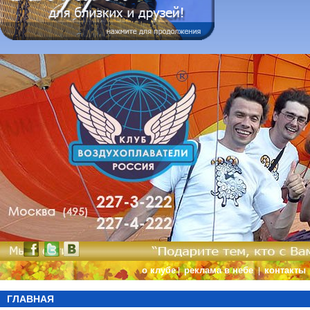
о клубе
реклама в небе
контакты
|
|
ГЛАВНАЯ