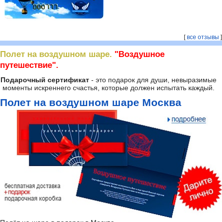
[
все отзывы
]
Полет на воздушном шаре.
"Воздушное
путешествие".
Подарочный сертификат
- это подарок для души, невыразимые
моменты искреннего счастья, которые должен испытать каждый.
Полет на воздушном шаре Москва