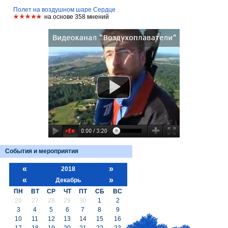
Полет на воздушном шаре Сердце
на основе 358 мнений
События и мероприятия
«
»
2018
«
»
Декабрь
ПН
ВТ
СР
ЧТ
ПТ
СБ
ВС
26
27
28
29
30
1
2
3
4
5
6
7
8
9
10
11
12
13
14
15
16
17
18
19
20
21
22
23