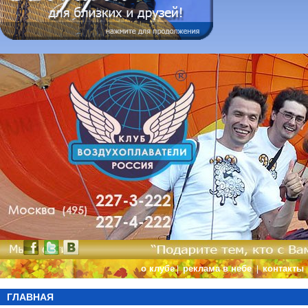
о клубе
реклама в небе
контакты
|
|
ГЛАВНАЯ