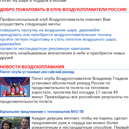
Полёт на шаре в подарок в Москве.
ДОБРО ПОЖАЛОВАТЬ В КЛУБ ВОЗДУХОПЛАВАТЕЛИ РОССИЯ!
Профессиональный клуб Воздухоплаватели поможет Вам
осуществить следующие мечты:
совершить прогулку на воздушном шаре, дирижабле
арендовать или приобрести воздухоплавательную технику
пройти летную подготовку и стать пилотом воздушного шара,
дирижабля
провести нестандартную рекламную кампанию
получить незабываемые впечатления в небе и приобрести новых
друзей
НОВОСТИ ВОЗДУХОПЛАВАНИЯ
Пилот клуба установил российский рекорд
Пилот клуба Воздухоплаватели Владимир Гладков
установил абсолютный рекорд России по
продолжительности полета на тепловом
аэростате, пролетев без посадки 17 часов 49
минут. Превзойдены все российские результаты по
продолжительности полета
Идеальное предложение с телеканалом МУЗ-ТВ
Каждая девушка мечтает, чтобы ее парень сделал
предложение руки и сердца как можно более
романтичным и нестандартным способом. Первый