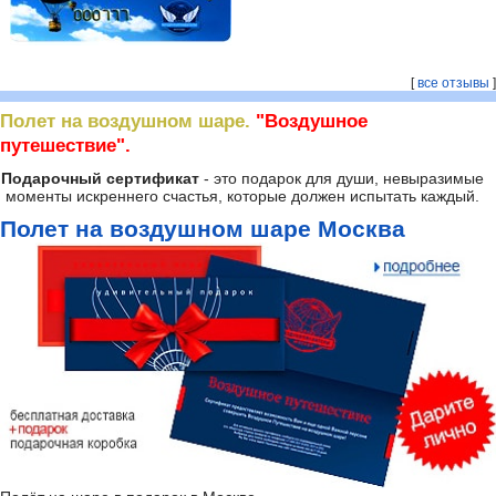
[
все отзывы
]
Полет на воздушном шаре.
"Воздушное
путешествие".
Подарочный сертификат
- это подарок для души, невыразимые
моменты искреннего счастья, которые должен испытать каждый.
Полет на воздушном шаре Москва