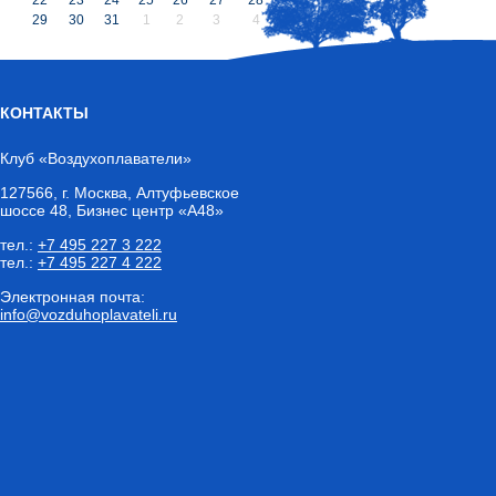
29
30
31
1
2
3
4
КОНТАКТЫ
Клуб «Воздухоплаватели»
127566
,
г. Москва
, Алтуфьевское
шоссе 48, Бизнес центр «А48»
тел.:
+7 495 227 3 222
тел.:
+7 495 227 4 222
Электронная почта:
info@vozduhoplavateli.ru