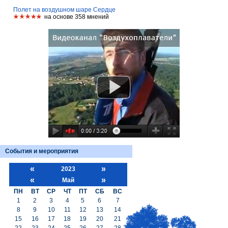
Полет на воздушном шаре Сердце
на основе 358 мнений
События и мероприятия
«
»
2023
«
»
Май
ПН
ВТ
СР
ЧТ
ПТ
СБ
ВС
1
2
3
4
5
6
7
8
9
10
11
12
13
14
15
16
17
18
19
20
21
22
23
24
25
26
27
28