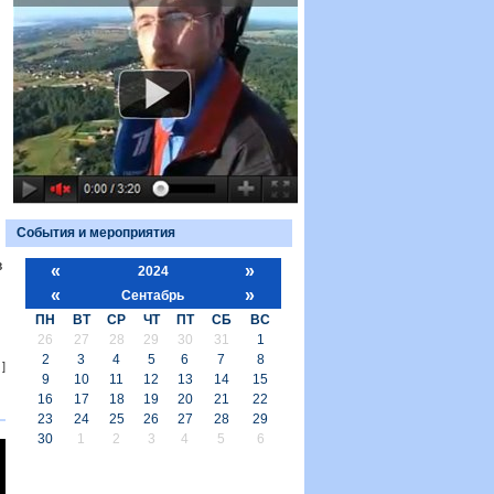
События и мероприятия
в
«
»
2024
«
»
Сентабрь
ПН
ВТ
СР
ЧТ
ПТ
СБ
ВС
26
27
28
29
30
31
1
2
3
4
5
6
7
8
]
9
10
11
12
13
14
15
16
17
18
19
20
21
22
23
24
25
26
27
28
29
30
1
2
3
4
5
6