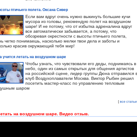
соты птичьего полета. Оксана Сивер
Если вам вдруг очень нужно выкинуть большие кучи
мусора из головы, рекомендую полет на воздушном
шаре! И не потому, что от избытка адреналина вдруг
все автоматически забывается, а потому, что
обозревая окрестности с высоты птичьего полета,
нь четко понимаешь, насколько мелки твои дела и заботы и
колько красив окружающий тебя мир!
 учится летать на воздушном шаре
Чтобы узнать, что чувствовали его деды, поднимаясь в
небо, один из самых открытых для общения артистов
на российской сцене, лидер группы Дюна отправился 
клуб Воздухоплаватели Москва. Виктор Рыбин решил
посетить мастер-класс по управлению тепловым
душным шаром
[
все статьи
етать на воздушном шаре. Видео отзыв.