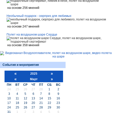
на основе 256 мнений
Необычный подарок - сюрприз для любимых
на основе 247 мнений
Полет на воздушном шаре Сердце
на основе 358 мнений
События и мероприятия
«
»
2025
«
»
Март
ПН
ВТ
СР
ЧТ
ПТ
СБ
ВС
24
25
26
27
28
1
2
3
4
5
6
7
8
9
10
11
12
13
14
15
16
17
18
19
20
21
22
23
24
25
26
27
28
29
30
31
1
2
3
4
5
6