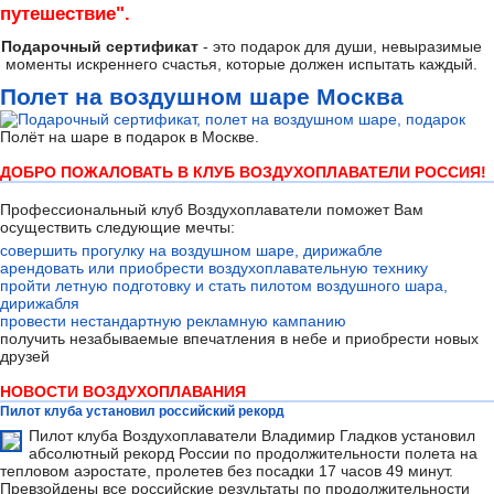
путешествие".
Подарочный сертификат
- это подарок для души, невыразимые
моменты искреннего счастья, которые должен испытать каждый.
Полет на воздушном шаре Москва
Полёт на шаре в подарок в Москве.
ДОБРО ПОЖАЛОВАТЬ В КЛУБ ВОЗДУХОПЛАВАТЕЛИ РОССИЯ!
Профессиональный клуб Воздухоплаватели поможет Вам
осуществить следующие мечты:
совершить прогулку на воздушном шаре, дирижабле
арендовать или приобрести воздухоплавательную технику
пройти летную подготовку и стать пилотом воздушного шара,
дирижабля
провести нестандартную рекламную кампанию
получить незабываемые впечатления в небе и приобрести новых
друзей
НОВОСТИ ВОЗДУХОПЛАВАНИЯ
Пилот клуба установил российский рекорд
Пилот клуба Воздухоплаватели Владимир Гладков установил
абсолютный рекорд России по продолжительности полета на
тепловом аэростате, пролетев без посадки 17 часов 49 минут.
Превзойдены все российские результаты по продолжительности