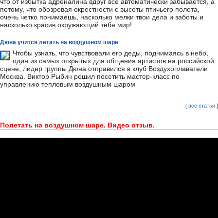
что от избытка адреналина вдруг все автоматически забывается, а
потому, что обозревая окрестности с высоты птичьего полета,
очень четко понимаешь, насколько мелки твои дела и заботы и
насколько красив окружающий тебя мир!
Дюна учится летать на воздушном шаре
Чтобы узнать, что чувствовали его деды, поднимаясь в небо,
один из самых открытых для общения артистов на российской
сцене, лидер группы Дюна отправился в клуб Воздухоплаватели
Москва. Виктор Рыбин решил посетить мастер-класс по
управлению тепловым воздушным шаром
[
все статьи
]
Полетать на воздушном шаре. Видео отзыв.