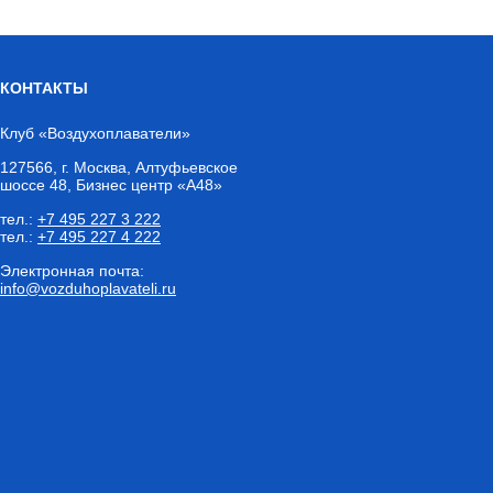
КОНТАКТЫ
Клуб «Воздухоплаватели»
127566
,
г. Москва
, Алтуфьевское
шоссе 48, Бизнес центр «А48»
тел.:
+7 495 227 3 222
тел.:
+7 495 227 4 222
Электронная почта:
info@vozduhoplavateli.ru