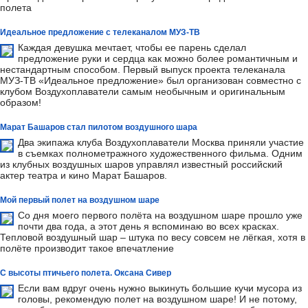
полета
Идеальное предложение с телеканалом МУЗ-ТВ
Каждая девушка мечтает, чтобы ее парень сделал
предложение руки и сердца как можно более романтичным и
нестандартным способом. Первый выпуск проекта телеканала
МУЗ-ТВ «Идеальное предложение» был организован совместно с
клубом Воздухоплаватели самым необычным и оригинальным
образом!
Марат Башаров стал пилотом воздушного шара
Два экипажа клуба Воздухоплаватели Москва приняли участие
в съемках полнометражного художественного фильма. Одним
из клубных воздушных шаров управлял известный российский
актер театра и кино Марат Башаров.
Мой первый полет на воздушном шаре
Со дня моего первого полёта на воздушном шаре прошло уже
почти два года, а этот день я вспоминаю во всех красках.
Тепловой воздушный шар – штука по весу совсем не лёгкая, хотя в
полёте производит такое впечатление
С высоты птичьего полета. Оксана Сивер
Если вам вдруг очень нужно выкинуть большие кучи мусора из
головы, рекомендую полет на воздушном шаре! И не потому,