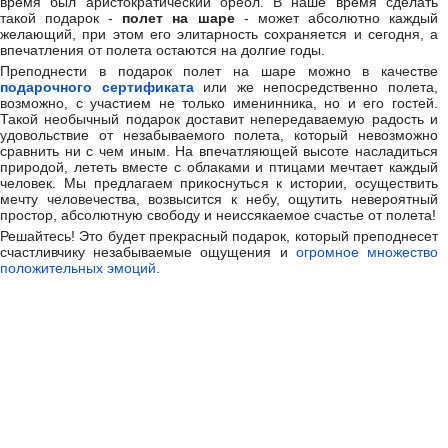
время был аристократический ореол. В наше время сделать
такой подарок -
полет на шаре
- может абсолютно каждый
желающий, при этом его элитарность сохраняется и сегодня, а
впечатления от полета остаются на долгие годы.
Преподнести в подарок полет на шаре можно в качестве
подарочного сертификата
или же непосредственно полета,
возможно, с участием не только именинника, но и его гостей.
Такой необычный подарок доставит непередаваемую радость и
удовольствие от незабываемого полета, который невозможно
сравнить ни с чем иным. На впечатляющей высоте насладиться
природой, лететь вместе с облаками и птицами мечтает каждый
человек. Мы предлагаем прикоснуться к истории, осуществить
мечту человечества, возвысится к небу, ощутить невероятный
простор, абсолютную свободу и неиссякаемое счастье от полета!
Решайтесь! Это будет прекрасный подарок, который преподнесет
счастливчику незабываемые ощущения и
огромное множество
положительных эмоций
.