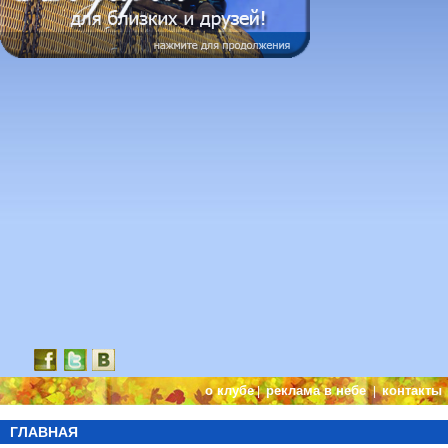
о клубе
реклама в небе
контакты
|
|
ГЛАВНАЯ