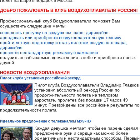
Полёт на шаре в подарок в Москве.
ДОБРО ПОЖАЛОВАТЬ В КЛУБ ВОЗДУХОПЛАВАТЕЛИ РОССИЯ!
Профессиональный клуб Воздухоплаватели поможет Вам
осуществить следующие мечты:
совершить прогулку на воздушном шаре, дирижабле
арендовать или приобрести воздухоплавательную технику
пройти летную подготовку и стать пилотом воздушного шара,
дирижабля
провести нестандартную рекламную кампанию
получить незабываемые впечатления в небе и приобрести новых
друзей
НОВОСТИ ВОЗДУХОПЛАВАНИЯ
Пилот клуба установил российский рекорд
Пилот клуба Воздухоплаватели Владимир Гладков
установил абсолютный рекорд России по
продолжительности полета на тепловом
аэростате, пролетев без посадки 17 часов 49
минут. Превзойдены все российские результаты по
продолжительности полета
Идеальное предложение с телеканалом МУЗ-ТВ
Каждая девушка мечтает, чтобы ее парень сделал
предложение руки и сердца как можно более
романтичным и нестандартным способом. Первый