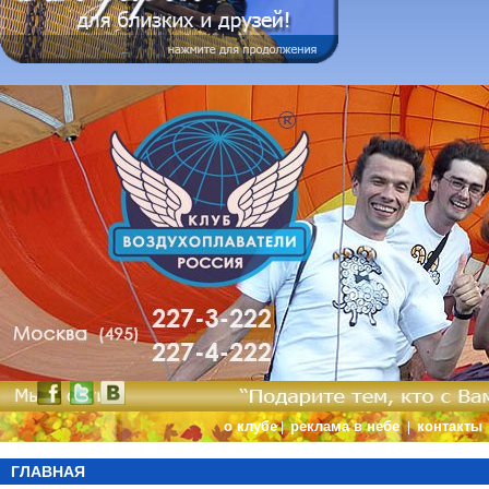
о клубе
реклама в небе
контакты
|
|
ГЛАВНАЯ