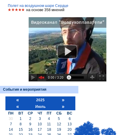
Полет на воздушном шаре Сердце
на основе 358 мнений
События и мероприятия
«
»
2025
«
»
Июль
ПН
ВТ
СР
ЧТ
ПТ
СБ
ВС
30
1
2
3
4
5
6
7
8
9
10
11
12
13
14
15
16
17
18
19
20
21
22
23
24
25
26
27