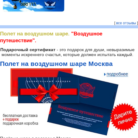
[
все отзывы
]
Полет на воздушном шаре.
"Воздушное
путешествие".
Подарочный сертификат
- это подарок для души, невыразимые
моменты искреннего счастья, которые должен испытать каждый.
Полет на воздушном шаре Москва