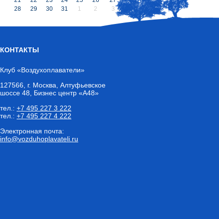
28
29
30
31
1
2
3
КОНТАКТЫ
Клуб «Воздухоплаватели»
127566
,
г. Москва
, Алтуфьевское
шоссе 48, Бизнес центр «А48»
тел.:
+7 495 227 3 222
тел.:
+7 495 227 4 222
Электронная почта:
info@vozduhoplavateli.ru