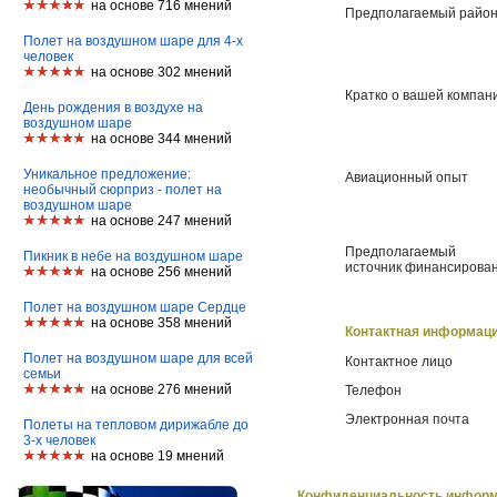
на основе 716 мнений
Предполагаемый район
Полет на воздушном шаре для 4-х
человек
на основе 302 мнений
Кратко о вашей компан
День рождения в воздухе на
воздушном шаре
на основе 344 мнений
Уникальное предложение:
Авиационный опыт
необычный сюрприз - полет на
воздушном шаре
на основе 247 мнений
Предполагаемый
Пикник в небе на воздушном шаре
источник финансирова
на основе 256 мнений
Полет на воздушном шаре Сердце
на основе 358 мнений
Контактная информац
Полет на воздушном шаре для всей
Контактное лицо
семьи
на основе 276 мнений
Телефон
Электронная почта
Полеты на тепловом дирижабле до
3-х человек
на основе 19 мнений
Конфиденциальность инфор