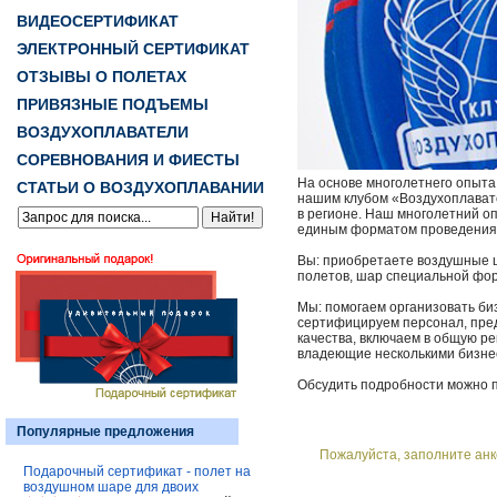
ВИДЕОСЕРТИФИКАТ
ЭЛЕКТРОННЫЙ СЕРТИФИКАТ
ОТЗЫВЫ О ПОЛЕТАХ
ПРИВЯЗНЫЕ ПОДЪЕМЫ
ВОЗДУХОПЛАВАТЕЛИ
СОРЕВНОВАНИЯ И ФИЕСТЫ
На основе многолетнего опыта
СТАТЬИ О ВОЗДУХОПЛАВАНИИ
нашим клубом «Воздухоплавате
в регионе. Наш многолетний о
единым форматом проведения у
Вы: приобретаете воздушные 
полетов, шар специальной фор
Мы: помогаем организовать би
сертифицируем персонал, пред
качества, включаем в общую р
владеющие несколькими бизне
Обсудить подробности можно по
Популярные предложения
Пожалуйста, заполните анк
Подарочный сертификат - полет на
воздушном шаре для двоих