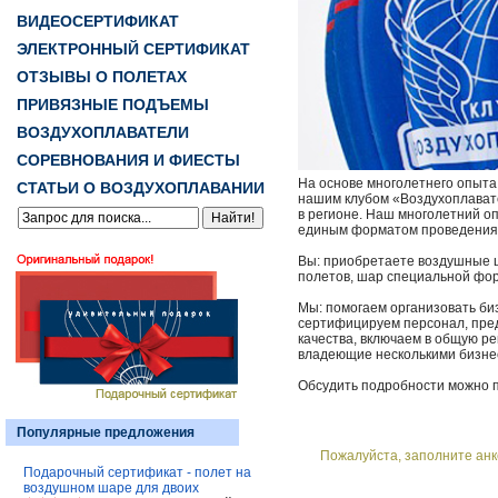
ВИДЕОСЕРТИФИКАТ
ЭЛЕКТРОННЫЙ СЕРТИФИКАТ
ОТЗЫВЫ О ПОЛЕТАХ
ПРИВЯЗНЫЕ ПОДЪЕМЫ
ВОЗДУХОПЛАВАТЕЛИ
СОРЕВНОВАНИЯ И ФИЕСТЫ
На основе многолетнего опыта
СТАТЬИ О ВОЗДУХОПЛАВАНИИ
нашим клубом «Воздухоплавате
в регионе. Наш многолетний о
единым форматом проведения у
Вы: приобретаете воздушные 
полетов, шар специальной фор
Мы: помогаем организовать би
сертифицируем персонал, пред
качества, включаем в общую р
владеющие несколькими бизне
Обсудить подробности можно по
Популярные предложения
Пожалуйста, заполните анк
Подарочный сертификат - полет на
воздушном шаре для двоих