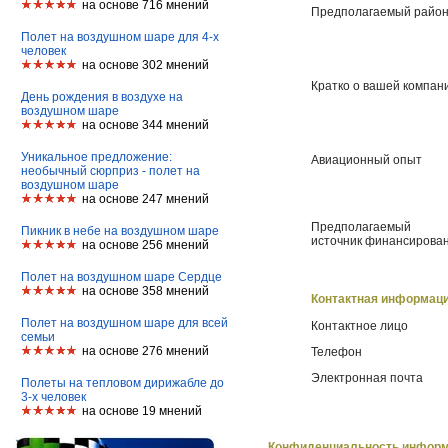
на основе 716 мнений
Предполагаемый район
Полет на воздушном шаре для 4-х
человек
на основе 302 мнений
Кратко о вашей компан
День рождения в воздухе на
воздушном шаре
на основе 344 мнений
Уникальное предложение:
Авиационный опыт
необычный сюрприз - полет на
воздушном шаре
на основе 247 мнений
Предполагаемый
Пикник в небе на воздушном шаре
источник финансирова
на основе 256 мнений
Полет на воздушном шаре Сердце
на основе 358 мнений
Контактная информац
Полет на воздушном шаре для всей
Контактное лицо
семьи
на основе 276 мнений
Телефон
Электронная почта
Полеты на тепловом дирижабле до
3-х человек
на основе 19 мнений
Конфиденциальность инфор