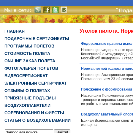
Уголок пилота. Но
ГЛАВНАЯ
ПОДАРОЧНЫЕ СЕРТИФИКАТЫ
Федеральные правила испол
ПРОГРАММЫ ПОЛЕТОВ
Настоящие Федеральные прав
СТОИМОСТЬ ПОЛЕТА
Конвенцией о международной 
Российской Федерации. (Утве
ON-LINE ЗАКАЗ ПОЛЕТА
ФОТОГАЛЕРЕЯ ПОЛЕТОВ
Нормы летной годности пило
Настоящие Авиационные прав
ВИДЕОСЕРТИФИКАТ
Постановлением 23-ей сессии
ЭЛЕКТРОННЫЙ СЕРТИФИКАТ
Положение о формировании 
ОТЗЫВЫ О ПОЛЕТАХ
Настоящим Положением регул
ПРИВЯЗНЫЕ ПОДЪЕМЫ
тренеров и персонального со
их работы и материального о
ВОЗДУХОПЛАВАТЕЛИ
СОРЕВНОВАНИЯ И ФИЕСТЫ
Воздухоплавательный спорт
СТАТЬИ О ВОЗДУХОПЛАВАНИИ
Единая Всероссийская спортив
женщины.