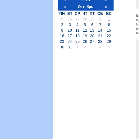
«
»
Октябрь
ПН
ВТ
СР
ЧТ
ПТ
СБ
ВС
В
25
26
27
28
29
30
1
п
В
2
3
4
5
6
7
8
п
9
10
11
12
13
14
15
а
16
17
18
19
20
21
22
23
24
25
26
27
28
29
30
31
1
2
3
4
5