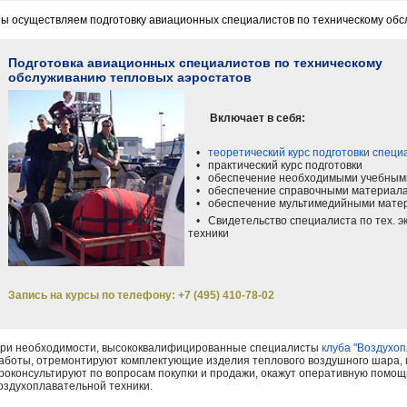
ы осуществляем подготовку авиационных специалистов по техническому об
Подготовка авиационных специалистов по техническому
обслуживанию тепловых аэростатов
Включает в себя:
•
теоретический курс подготовки спец
• практический курс подготовки
• обеспечение необходимыми учебным
• обеспечение справочными материал
• обеспечение мультимедийными мате
• Свидетельство специалиста по тех. э
техники
Запись на курсы по телефону: +7 (495) 410-78-02
ри необходимости, высококвалифицированные специалисты
клуба "Воздухо
аботы, отремонтируют комплектующие изделия теплового воздушного шара, п
роконсультируют по вопросам покупки и продажи, окажут оперативную помощь
оздухоплавательной техники.