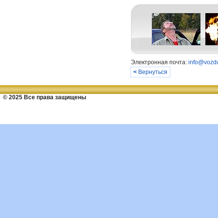
Электронная почта:
info@vozdu
<
Вернуться
© 2025 Все права защищены