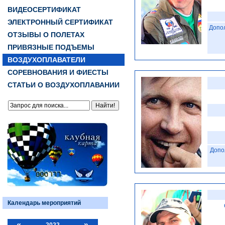
ВИДЕОСЕРТИФИКАТ
ЭЛЕКТРОННЫЙ СЕРТИФИКАТ
Допо
ОТЗЫВЫ О ПОЛЕТАХ
ПРИВЯЗНЫЕ ПОДЪЕМЫ
ВОЗДУХОПЛАВАТЕЛИ
СОРЕВНОВАНИЯ И ФИЕСТЫ
СТАТЬИ О ВОЗДУХОПЛАВАНИИ
Допо
Календарь мероприятий
«
»
2022