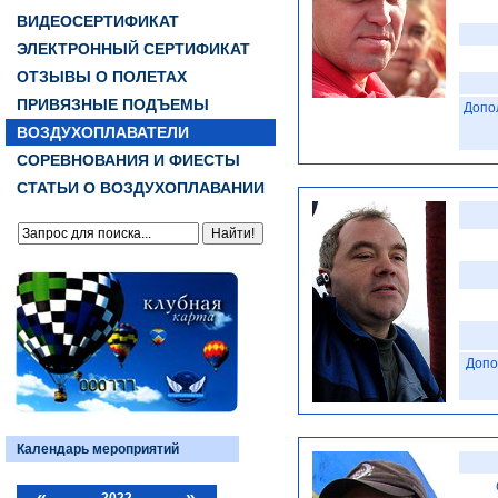
ВИДЕОСЕРТИФИКАТ
ЭЛЕКТРОННЫЙ СЕРТИФИКАТ
ОТЗЫВЫ О ПОЛЕТАХ
ПРИВЯЗНЫЕ ПОДЪЕМЫ
Допо
ВОЗДУХОПЛАВАТЕЛИ
СОРЕВНОВАНИЯ И ФИЕСТЫ
СТАТЬИ О ВОЗДУХОПЛАВАНИИ
Допо
Календарь мероприятий
«
»
2022