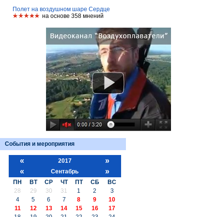
Полет на воздушном шаре Сердце
на основе 358 мнений
События и мероприятия
«
»
2017
«
»
Сентабрь
ПН
ВТ
СР
ЧТ
ПТ
СБ
ВС
28
29
30
31
1
2
3
4
5
6
7
8
9
10
11
12
13
14
15
16
17
18
19
20
21
22
23
24