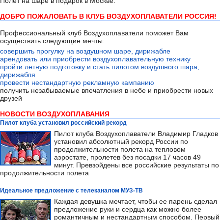
Полёт на шаре в подарок в Москве.
ДОБРО ПОЖАЛОВАТЬ В КЛУБ ВОЗДУХОПЛАВАТЕЛИ РОССИЯ!
Профессиональный клуб Воздухоплаватели поможет Вам
осуществить следующие мечты:
совершить прогулку на воздушном шаре, дирижабле
арендовать или приобрести воздухоплавательную технику
пройти летную подготовку и стать пилотом воздушного шара,
дирижабля
провести нестандартную рекламную кампанию
получить незабываемые впечатления в небе и приобрести новых
друзей
НОВОСТИ ВОЗДУХОПЛАВАНИЯ
Пилот клуба установил российский рекорд
Пилот клуба Воздухоплаватели Владимир Гладков
установил абсолютный рекорд России по
продолжительности полета на тепловом
аэростате, пролетев без посадки 17 часов 49
минут. Превзойдены все российские результаты по
продолжительности полета
Идеальное предложение с телеканалом МУЗ-ТВ
Каждая девушка мечтает, чтобы ее парень сделал
предложение руки и сердца как можно более
романтичным и нестандартным способом. Первый