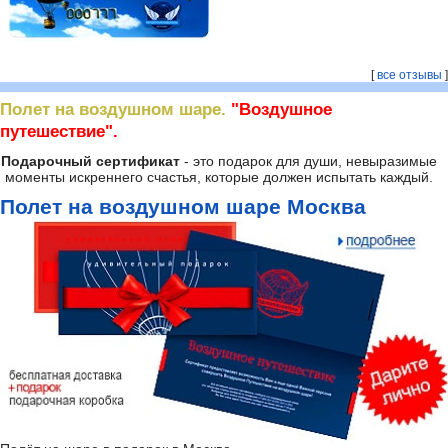
[
все отзывы
]
Полет на воздушном шаре.
"Воздушное
путешествие".
Подарочный сертификат
- это подарок для души, невыразимые
моменты искреннего счастья, которые должен испытать каждый.
Полет на воздушном шаре Москва