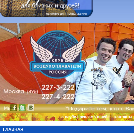
о клубе
реклама в небе
контакты
|
|
ГЛАВНАЯ