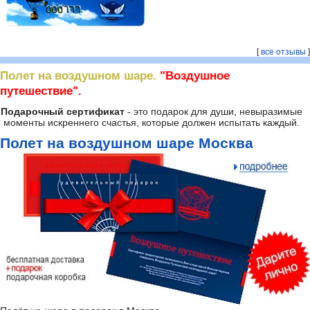
[
все отзывы
]
Полет на воздушном шаре.
"Воздушное
путешествие".
Подарочный сертификат
- это подарок для души, невыразимые
моменты искреннего счастья, которые должен испытать каждый.
Полет на воздушном шаре Москва