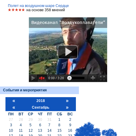
Полет на воздушном шаре Сердце
на основе 358 мнений
События и мероприятия
«
»
2018
«
»
Сентабрь
ПН
ВТ
СР
ЧТ
ПТ
СБ
ВС
27
28
29
30
31
1
2
3
4
5
6
7
8
9
10
11
12
13
14
15
16
17
18
19
20
21
22
23