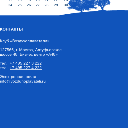
24
25
26
27
28
29
30
КОНТАКТЫ
Клуб «Воздухоплаватели»
127566
,
г. Москва
, Алтуфьевское
шоссе 48, Бизнес центр «А48»
тел.:
+7 495 227 3 222
тел.:
+7 495 227 4 222
Электронная почта:
info@vozduhoplavateli.ru