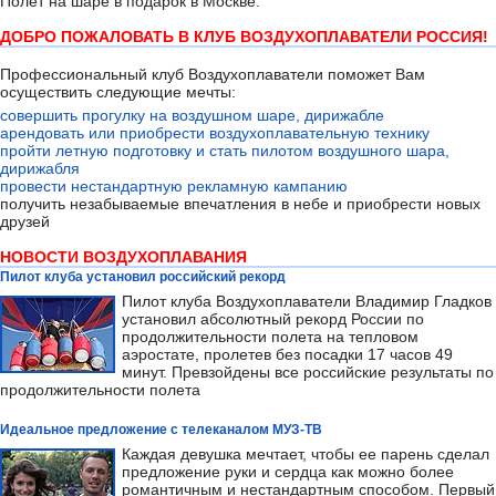
Полёт на шаре в подарок в Москве.
ДОБРО ПОЖАЛОВАТЬ В КЛУБ ВОЗДУХОПЛАВАТЕЛИ РОССИЯ!
Профессиональный клуб Воздухоплаватели поможет Вам
осуществить следующие мечты:
совершить прогулку на воздушном шаре, дирижабле
арендовать или приобрести воздухоплавательную технику
пройти летную подготовку и стать пилотом воздушного шара,
дирижабля
провести нестандартную рекламную кампанию
получить незабываемые впечатления в небе и приобрести новых
друзей
НОВОСТИ ВОЗДУХОПЛАВАНИЯ
Пилот клуба установил российский рекорд
Пилот клуба Воздухоплаватели Владимир Гладков
установил абсолютный рекорд России по
продолжительности полета на тепловом
аэростате, пролетев без посадки 17 часов 49
минут. Превзойдены все российские результаты по
продолжительности полета
Идеальное предложение с телеканалом МУЗ-ТВ
Каждая девушка мечтает, чтобы ее парень сделал
предложение руки и сердца как можно более
романтичным и нестандартным способом. Первый