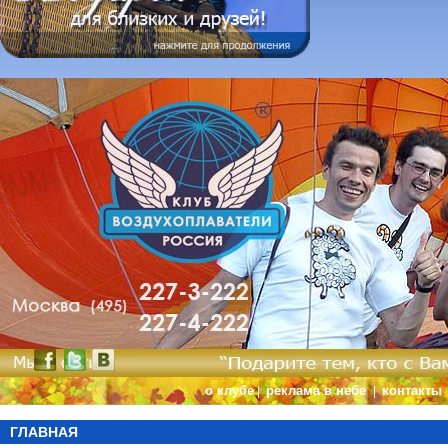
о клубе
реклама в небе
контакты
|
|
ГЛАВНАЯ