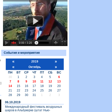
События и мероприятия
в
«
»
2019
«
»
Октябрь
ПН
ВТ
СР
ЧТ
ПТ
СБ
ВС
30
1
2
3
4
5
6
7
8
9
10
11
12
13
]
14
15
16
17
18
19
20
21
22
23
24
25
26
27
28
29
30
31
1
2
3
06.10.2019
Международный фестиваль воздушных
шаров в Альбукерке (штат Нью-