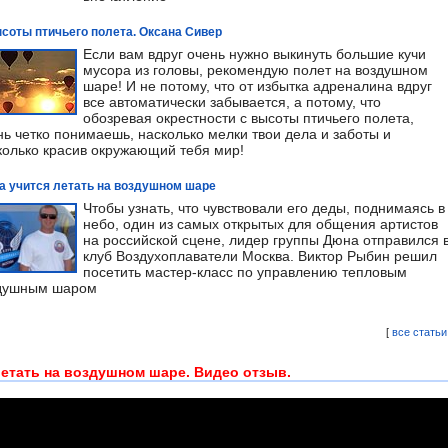
соты птичьего полета. Оксана Сивер
Если вам вдруг очень нужно выкинуть большие кучи
мусора из головы, рекомендую полет на воздушном
шаре! И не потому, что от избытка адреналина вдруг
все автоматически забывается, а потому, что
обозревая окрестности с высоты птичьего полета,
нь четко понимаешь, насколько мелки твои дела и заботы и
колько красив окружающий тебя мир!
 учится летать на воздушном шаре
Чтобы узнать, что чувствовали его деды, поднимаясь в
небо, один из самых открытых для общения артистов
на российской сцене, лидер группы Дюна отправился 
клуб Воздухоплаватели Москва. Виктор Рыбин решил
посетить мастер-класс по управлению тепловым
душным шаром
[
все статьи
етать на воздушном шаре. Видео отзыв.