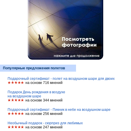
Популярные предложения полетов
Подарочный сертификат - полет на воздушном шаре для двоих
на основе 716 мнений
Подарок День рождения в воздухе
на воздушном шаре
на основе 344 мнений
Подарочный сертификат - Пикник в небе на воздушном шаре
на основе 256 мнений
Необычный подарок - сюрприз для любимых
на основе 247 мнений