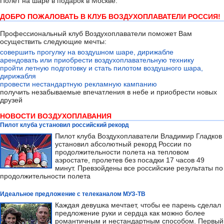
Полёт на шаре в подарок в Москве.
ДОБРО ПОЖАЛОВАТЬ В КЛУБ ВОЗДУХОПЛАВАТЕЛИ РОССИЯ!
Профессиональный клуб Воздухоплаватели поможет Вам
осуществить следующие мечты:
совершить прогулку на воздушном шаре, дирижабле
арендовать или приобрести воздухоплавательную технику
пройти летную подготовку и стать пилотом воздушного шара,
дирижабля
провести нестандартную рекламную кампанию
получить незабываемые впечатления в небе и приобрести новых
друзей
НОВОСТИ ВОЗДУХОПЛАВАНИЯ
Пилот клуба установил российский рекорд
Пилот клуба Воздухоплаватели Владимир Гладков
установил абсолютный рекорд России по
продолжительности полета на тепловом
аэростате, пролетев без посадки 17 часов 49
минут. Превзойдены все российские результаты по
продолжительности полета
Идеальное предложение с телеканалом МУЗ-ТВ
Каждая девушка мечтает, чтобы ее парень сделал
предложение руки и сердца как можно более
романтичным и нестандартным способом. Первый