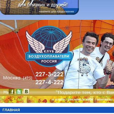
о клубе
реклама в небе
контакты
|
|
ГЛАВНАЯ