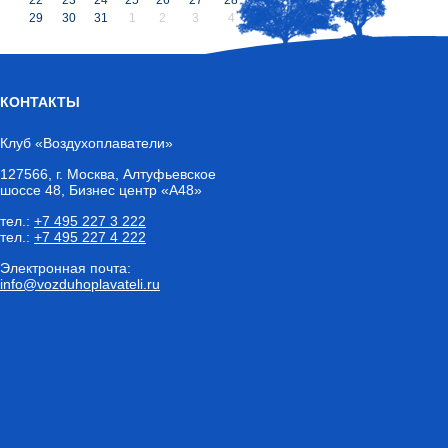
29
30
31
1
2
3
4
КОНТАКТЫ
Клуб «Воздухоплаватели»
127566
,
г. Москва
, Алтуфьевское
шоссе 48, Бизнес центр «А48»
тел.:
+7 495 227 3 222
тел.:
+7 495 227 4 222
Электронная почта:
info@vozduhoplavateli.ru