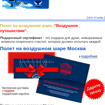
[
все отзывы
]
Полет на воздушном шаре.
"Воздушное
путешествие".
Подарочный сертификат
- это подарок для души, невыразимые
моменты искреннего счастья, которые должен испытать каждый.
Полет на воздушном шаре Москва