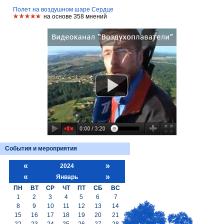
Полет на воздушном шаре Сердце
на основе 358 мнений
События и мероприятия
«
»
2024
«
»
Январь
ПН
ВТ
СР
ЧТ
ПТ
СБ
ВС
1
2
3
4
5
6
7
8
9
10
11
12
13
14
15
16
17
18
19
20
21
22
23
24
25
26
27
28