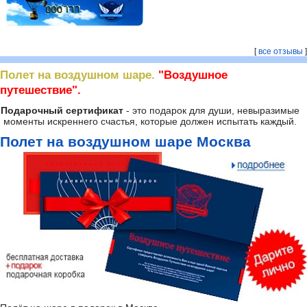
[
все отзывы
]
Полет на воздушном шаре.
"Воздушное
путешествие".
Подарочный сертификат
- это подарок для души, невыразимые
моменты искреннего счастья, которые должен испытать каждый.
Полет на воздушном шаре Москва