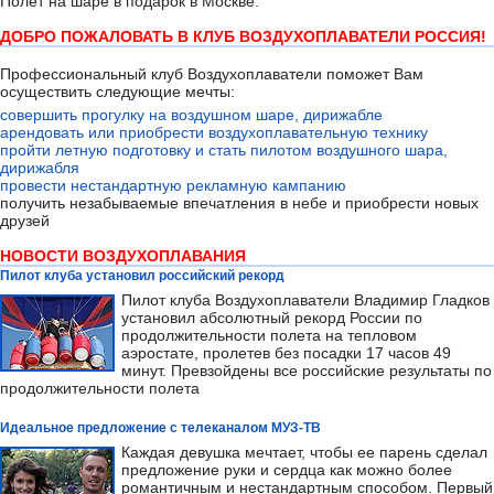
Полёт на шаре в подарок в Москве.
ДОБРО ПОЖАЛОВАТЬ В КЛУБ ВОЗДУХОПЛАВАТЕЛИ РОССИЯ!
Профессиональный клуб Воздухоплаватели поможет Вам
осуществить следующие мечты:
совершить прогулку на воздушном шаре, дирижабле
арендовать или приобрести воздухоплавательную технику
пройти летную подготовку и стать пилотом воздушного шара,
дирижабля
провести нестандартную рекламную кампанию
получить незабываемые впечатления в небе и приобрести новых
друзей
НОВОСТИ ВОЗДУХОПЛАВАНИЯ
Пилот клуба установил российский рекорд
Пилот клуба Воздухоплаватели Владимир Гладков
установил абсолютный рекорд России по
продолжительности полета на тепловом
аэростате, пролетев без посадки 17 часов 49
минут. Превзойдены все российские результаты по
продолжительности полета
Идеальное предложение с телеканалом МУЗ-ТВ
Каждая девушка мечтает, чтобы ее парень сделал
предложение руки и сердца как можно более
романтичным и нестандартным способом. Первый