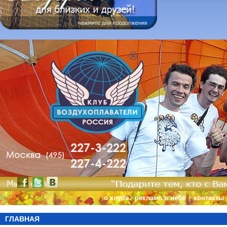
о клубе
реклама в небе
контакты
|
|
ГЛАВНАЯ