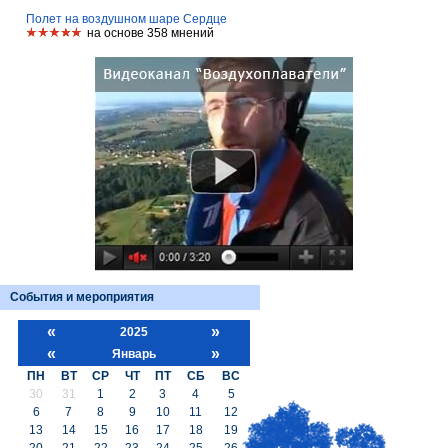
Полет на воздушном шаре Сердце
на основе 358 мнений
События и мероприятия
«
»
2025
«
»
Январь
ПН
ВТ
СР
ЧТ
ПТ
СБ
ВС
30
31
1
2
3
4
5
6
7
8
9
10
11
12
13
14
15
16
17
18
19
20
21
22
23
24
25
26