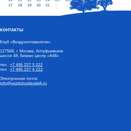
27
28
29
30
31
1
2
КОНТАКТЫ
Клуб «Воздухоплаватели»
127566
,
г. Москва
, Алтуфьевское
шоссе 48, Бизнес центр «А48»
тел.:
+7 495 227 3 222
тел.:
+7 495 227 4 222
Электронная почта:
info@vozduhoplavateli.ru