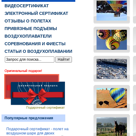
ВИДЕОСЕРТИФИКАТ
ЭЛЕКТРОННЫЙ СЕРТИФИКАТ
ОТЗЫВЫ О ПОЛЕТАХ
ПРИВЯЗНЫЕ ПОДЪЕМЫ
ВОЗДУХОПЛАВАТЕЛИ
СОРЕВНОВАНИЯ И ФИЕСТЫ
СТАТЬИ О ВОЗДУХОПЛАВАНИИ
Популярные предложения
Подарочный сертификат - полет на
воздушном шаре для двоих