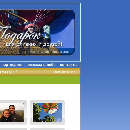
ь партнером
реклама в небе
контакты
|
|