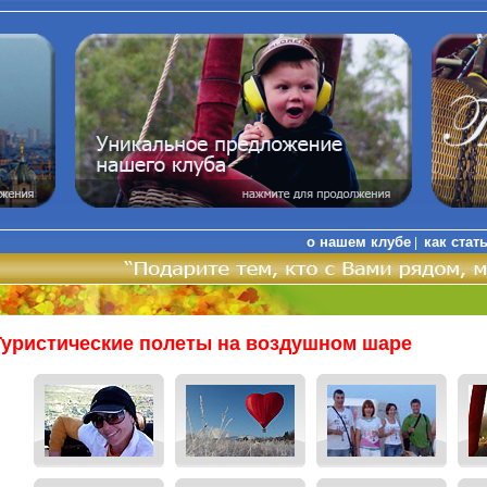
о нашем клубе
как стат
|
Туристические полеты на воздушном шаре