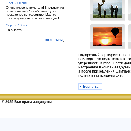
Олег. 27 июня
Очень классно полетали! Впечатления
на всю жизнь! Спасибо пилоту за
прекрасное путешествие. Мастер
своего дела, очень мягкая посадка!
Сергей. 19 июля
На высоте!
[
все отзывы
]
Подарочный сертификат - поле
наблюдать за подготовкой к п
уверенность в успешности дан
настроение в компании друзей 
а после приземления шампанск
полета в завтрашнем дне.
<
Вернуться
© 2025 Все права защищены