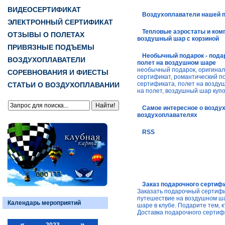
ВИДЕОСЕРТИФИКАТ
Воздухоплаватели нашей 
ЭЛЕКТРОННЫЙ СЕРТИФИКАТ
Тепловые аэростаты и ком
ОТЗЫВЫ О ПОЛЕТАХ
воздушный шар с корзиной
ПРИВЯЗНЫЕ ПОДЪЕМЫ
Необычный подарок - пода
ВОЗДУХОПЛАВАТЕЛИ
полет на воздушном шаре
необычный подарок, оригина
СОРЕВНОВАНИЯ И ФИЕСТЫ
сертификат, романтический п
сертификата, полет на возду
СТАТЬИ О ВОЗДУХОПЛАВАНИИ
на полет, воздушный шар купо
Самое интересное о возду
воздухоплавателях
RSS
Заказ подарочного сертиф
Заказать подарочный сертифи
путешествие на воздушном ш
Календарь мероприятий
шаре в клубе. Подарите тем, к
Доставка подарочного сертиф
«
»
2023