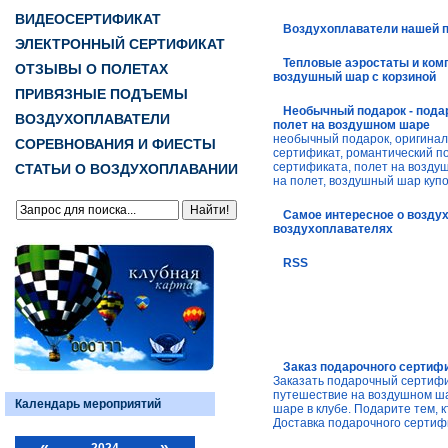
ВИДЕОСЕРТИФИКАТ
Воздухоплаватели нашей 
ЭЛЕКТРОННЫЙ СЕРТИФИКАТ
Тепловые аэростаты и ком
ОТЗЫВЫ О ПОЛЕТАХ
воздушный шар с корзиной
ПРИВЯЗНЫЕ ПОДЪЕМЫ
Необычный подарок - пода
ВОЗДУХОПЛАВАТЕЛИ
полет на воздушном шаре
необычный подарок, оригина
СОРЕВНОВАНИЯ И ФИЕСТЫ
сертификат, романтический п
сертификата, полет на возду
СТАТЬИ О ВОЗДУХОПЛАВАНИИ
на полет, воздушный шар купо
Самое интересное о возду
воздухоплавателях
RSS
Заказ подарочного сертиф
Заказать подарочный сертифи
путешествие на воздушном ш
Календарь мероприятий
шаре в клубе. Подарите тем, к
Доставка подарочного сертиф
«
»
2024