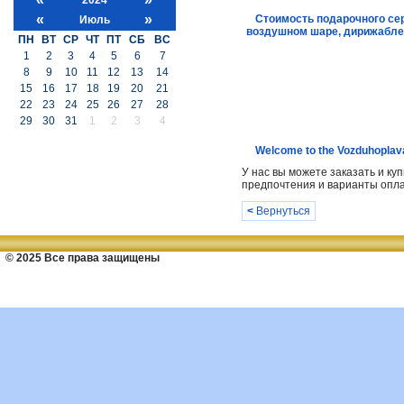
«
»
Стоимость подарочного се
Июль
воздушном шаре, дирижабле
ПН
ВТ
СР
ЧТ
ПТ
СБ
ВС
1
2
3
4
5
6
7
8
9
10
11
12
13
14
15
16
17
18
19
20
21
22
23
24
25
26
27
28
29
30
31
1
2
3
4
Welcome to the Vozduhoplava
У нас вы можете заказать и к
предпочтения и варианты опла
<
Вернуться
© 2025 Все права защищены