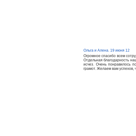
Ольга и Алена. 19 июня 12
Огромное спасибо всем сотру
Отдельная благодарность на
исчез. Очень понравилось п
грамот. Желаем вам успехов, ч