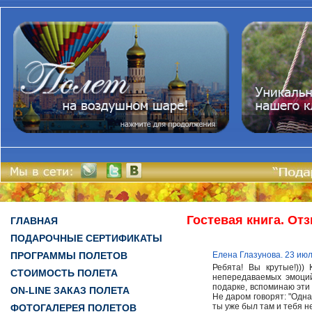
Гостевая книга. От
ГЛАВНАЯ
ПОДАРОЧНЫЕ СЕРТИФИКАТЫ
ПРОГРАММЫ ПОЛЕТОВ
Елена Глазунова. 23 ию
Ребята! Вы крутые!)))
СТОИМОСТЬ ПОЛЕТА
непередаваемых эмоций
подарке, вспоминаю эти 
ON-LINE ЗАКАЗ ПОЛЕТА
Не даром говорят: "Одна
ты уже был там и тебя н
ФОТОГАЛЕРЕЯ ПОЛЕТОВ