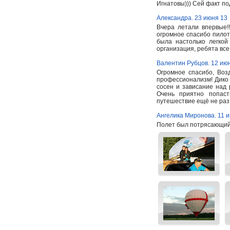
Игнатовы))) Сей факт п
Александра. 23 июня 13
Вчера летали впервые!!
огромное спасибо пилот
была настолько легкой
организация, ребята все
Валентин Рубцов. 12 ию
Огромное спасибо, Воз
профессионализм! Дико 
сосен и зависание над 
Очень приятно попас
путешествие ещё не раз!
Ангелика Миронова. 11 
Полет был потрясающий!! 