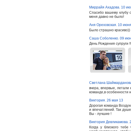
Миррайя Ахадова. 10 ию
Спасибо вашему клубу о
меня давно не было!
Аня Ореховская. 10 июн
Было страшно красиво)) 
Саша Соболенко. 09 июн
День Рождения супруги !
Светлана Шаймарданова
вчера, впервые, летал
команде,в особенности н
Виктория. 26 мая 13
Дорогая команда Воздух
и впечатлений. Так душе
Вы - лучшие !
Виктория Девликамова. 
Когда у близкого тебе