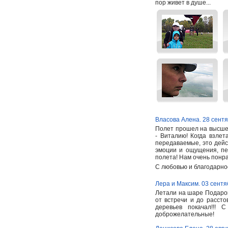
пор живет в душе...
Власова Алена. 28 сент
Полет прошел на высшем
- Виталию! Когда взле
передаваемые, это дейс
эмоции и ощущения, пе
полета! Нам очень понра
С любовью и благодарно
Лера и Максим. 03 сентя
Летали на шаре Подарок
от встречи и до рассто
деревьев покачал!!!
доброжелательные!