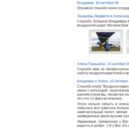
Владимир. 18 октября 09
Огромное спасибо всем сотруд
Захаровы Людмила и Александр
Спасибо, большое Владимиру В
воздушном шаре! Желаем Вам уд
Алена Паньшина. 10 октября 0
Спасибо вам за профессиона
заботу воздухоплавателей и к
Владимир и Алена. 10 октября
Спасибо клубу "Воздухоплавате
связи с непогодой -практическ
ранним утром мы, несмотря на г
это что-то фантастическое...
Этого нельзя забыть и описа
забылась вся суматоха большо
замечательный пилот, мягкая
приведенные мною кусочки паз
Уважаемые, прекрасная у Вас р
радость и добро. :) И у Вас эт