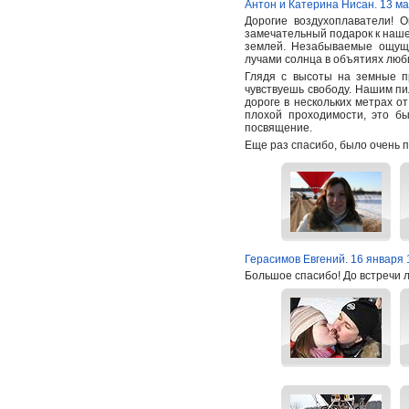
Антон и Катерина Нисан. 13 ма
Дорогие воздухоплаватели! 
замечательный подарок к нашем
землей. Незабываемые ощуще
лучами солнца в объятиях люб
Глядя с высоты на земные п
чувствуешь свободу. Нашим пи
дороге в нескольких метрах о
плохой проходимости, это б
посвящение.
Еще раз спасибо, было очень п
Герасимов Евгений. 16 января 
Большое спасибо! До встречи 