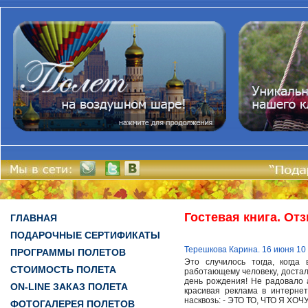
Гостевая книга. От
ГЛАВНАЯ
ПОДАРОЧНЫЕ СЕРТИФИКАТЫ
Терешкова Карина. 16 июня 10
ПРОГРАММЫ ПОЛЕТОВ
Это случилось тогда, когда
СТОИМОСТЬ ПОЛЕТА
работающему человеку, достали
день рождения! Не радовало а
ON-LINE ЗАКАЗ ПОЛЕТА
красивая реклама в интерне
насквозь: - ЭТО ТО, ЧТО Я ХОЧУ
ФОТОГАЛЕРЕЯ ПОЛЕТОВ