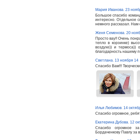
Мария Иванова. 23 нояб
Большое спасибо команд
интересно. Отдельное с
немного рассказал. Нам
Женя Семенова. 20 нояб
Просто вау!! Очень понр
тепло в корзинке) высо
воздухе)) и термоса))
благодарность нашему 
Светлана. 13 ноября 14
Спасибо Вам!!! Творчески
Илья Любимов. 14 октяб
Спасибо огромное, ребя
Екатерина Дубова. 12 ок
Спасибо огромное за
Бордаченкову Павлу за в