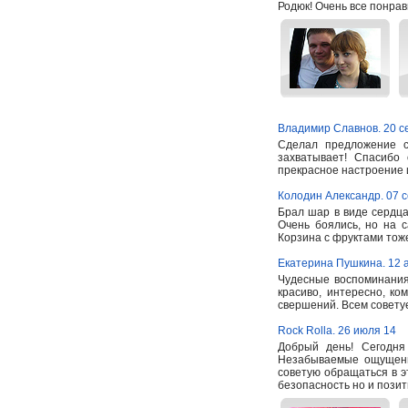
Родюк! Очень все понрав
Владимир Славнов. 20 с
Сделал предложение с
захватывает! Спасибо
прекрасное настроение
Колодин Александр. 07 
Брал шар в виде сердца
Очень боялись, но на 
Корзина с фруктами тоже
Екатерина Пушкина. 12 а
Чудесные воспоминания
красиво, интересно, ко
свершений. Всем советуе
Rock Rolla. 26 июля 14
Добрый день! Сегодн
Незабываемые ощущени
советую обращаться в э
безопасность но и пози