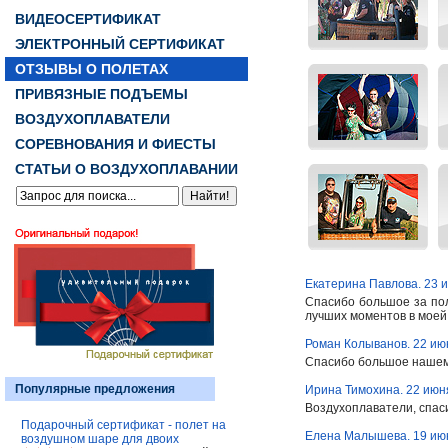
ВИДЕОСЕРТИФИКАТ
ЭЛЕКТРОННЫЙ СЕРТИФИКАТ
ОТЗЫВЫ О ПОЛЕТАХ
ПРИВЯЗНЫЕ ПОДЪЕМЫ
ВОЗДУХОПЛАВАТЕЛИ
СОРЕВНОВАНИЯ И ФИЕСТЫ
СТАТЬИ О ВОЗДУХОПЛАВАНИИ
Екатерина Павлова. 23 
Спасибо большое за поле
лучших моментов в моей ж
Роман Колыванов. 22 ию
Спасибо большое нашему
Популярные предложения
Ирина Тимохина. 22 июн
Воздухоплаватели, спасиб
Подарочный сертификат - полет на
Елена Малышева. 19 ию
воздушном шаре для двоих