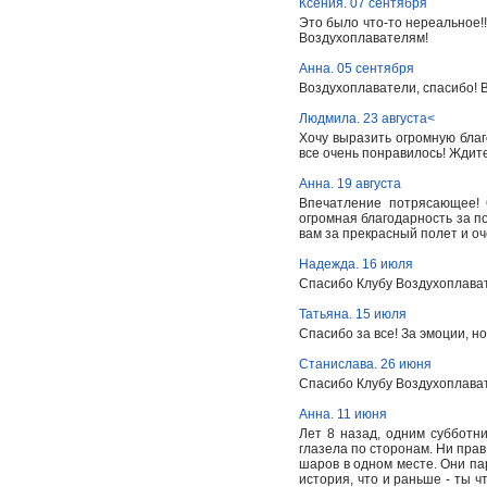
Ксения. 07 сентября
Это было что-то нереальное!!
Воздухоплавателям!
Анна. 05 сентября
Воздухоплаватели, спасибо! 
Людмила. 23 августа<
Хочу выразить огромную бла
все очень понравилось! Ждите
Анна. 19 августа
Впечатление потрясающее! 
огромная благодарность за п
вам за прекрасный полет и о
Надежда. 16 июля
Спасибо Клубу Воздухоплават
Татьяна. 15 июля
Спасибо за все! За эмоции, но
Станислава. 26 июня
Спасибо Клубу Воздухоплават
Анна. 11 июня
Лет 8 назад, одним субботни
глазела по сторонам. Ни прав
шаров в одном месте. Они пар
история, что и раньше - ты чт