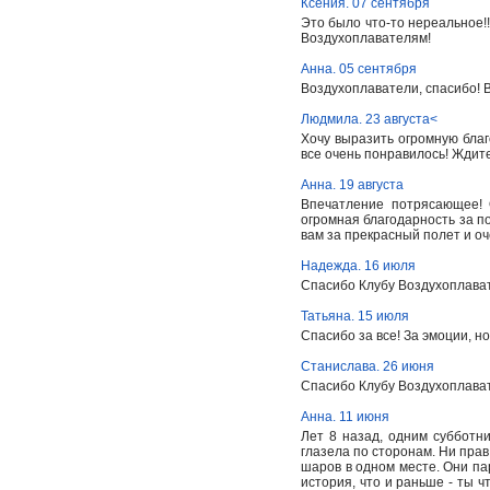
Ксения. 07 сентября
Это было что-то нереальное!!
Воздухоплавателям!
Анна. 05 сентября
Воздухоплаватели, спасибо! 
Людмила. 23 августа<
Хочу выразить огромную бла
все очень понравилось! Ждите
Анна. 19 августа
Впечатление потрясающее! 
огромная благодарность за п
вам за прекрасный полет и о
Надежда. 16 июля
Спасибо Клубу Воздухоплават
Татьяна. 15 июля
Спасибо за все! За эмоции, но
Станислава. 26 июня
Спасибо Клубу Воздухоплават
Анна. 11 июня
Лет 8 назад, одним субботни
глазела по сторонам. Ни прав
шаров в одном месте. Они пар
история, что и раньше - ты чт