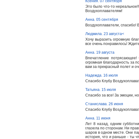
Ксения. 07 сентября
Это было что-то нереальное!!
Воздухоплавателям!
Анна. 05 сентября
Воздухоплаватели, спасибо! 
Людмила. 23 августа<
Хочу выразить огромную бла
все очень понравилось! Ждите
Анна. 19 августа
Впечатление потрясающее! 
огромная благодарность за п
вам за прекрасный полет и о
Надежда. 16 июля
Спасибо Клубу Воздухоплават
Татьяна. 15 июля
Спасибо за все! За эмоции, но
Станислава. 26 июня
Спасибо Клубу Воздухоплават
Анна. 11 июня
Лет 8 назад, одним субботни
глазела по сторонам. Ни прав
шаров в одном месте. Они пар
история, что и раньше - ты чт