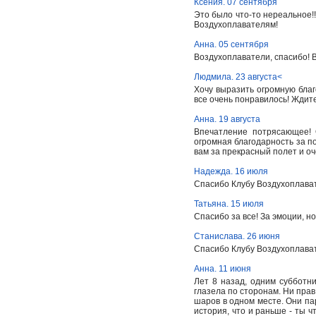
Ксения. 07 сентября
Это было что-то нереальное!!
Воздухоплавателям!
Анна. 05 сентября
Воздухоплаватели, спасибо! 
Людмила. 23 августа<
Хочу выразить огромную бла
все очень понравилось! Ждите
Анна. 19 августа
Впечатление потрясающее! 
огромная благодарность за п
вам за прекрасный полет и о
Надежда. 16 июля
Спасибо Клубу Воздухоплават
Татьяна. 15 июля
Спасибо за все! За эмоции, но
Станислава. 26 июня
Спасибо Клубу Воздухоплават
Анна. 11 июня
Лет 8 назад, одним субботни
глазела по сторонам. Ни прав
шаров в одном месте. Они пар
история, что и раньше - ты чт