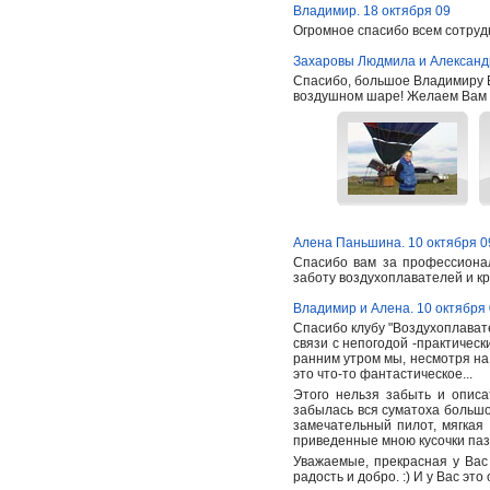
Владимир. 18 октября 09
Огромное спасибо всем сотруд
Захаровы Людмила и Александр
Спасибо, большое Владимиру В
воздушном шаре! Желаем Вам уд
Алена Паньшина. 10 октября 0
Спасибо вам за профессиона
заботу воздухоплавателей и к
Владимир и Алена. 10 октября
Спасибо клубу "Воздухоплавате
связи с непогодой -практическ
ранним утром мы, несмотря на г
это что-то фантастическое...
Этого нельзя забыть и описа
забылась вся суматоха большо
замечательный пилот, мягкая
приведенные мною кусочки паз
Уважаемые, прекрасная у Вас р
радость и добро. :) И у Вас эт