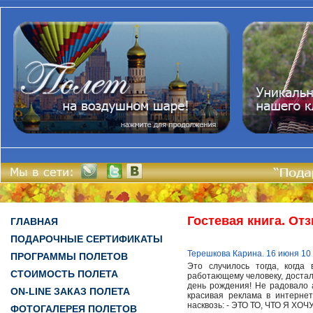
Гостевая книга. От
ГЛАВНАЯ
ПОДАРОЧНЫЕ СЕРТИФИКАТЫ
Терешкова Карина. 16 июня 10
ПРОГРАММЫ ПОЛЕТОВ
Это случилось тогда, когда
СТОИМОСТЬ ПОЛЕТА
работающему человеку, достали
день рождения! Не радовало а
ON-LINE ЗАКАЗ ПОЛЕТА
красивая реклама в интерне
насквозь: - ЭТО ТО, ЧТО Я ХОЧУ
ФОТОГАЛЕРЕЯ ПОЛЕТОВ