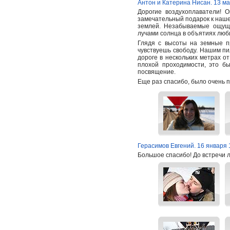
Антон и Катерина Нисан. 13 ма
Дорогие воздухоплаватели! 
замечательный подарок к нашем
землей. Незабываемые ощуще
лучами солнца в объятиях люб
Глядя с высоты на земные п
чувствуешь свободу. Нашим пи
дороге в нескольких метрах о
плохой проходимости, это б
посвящение.
Еще раз спасибо, было очень п
Герасимов Евгений. 16 января 
Большое спасибо! До встречи 