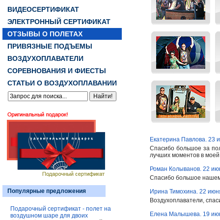
ВИДЕОСЕРТИФИКАТ
ЭЛЕКТРОННЫЙ СЕРТИФИКАТ
ОТЗЫВЫ О ПОЛЕТАХ
ПРИВЯЗНЫЕ ПОДЪЕМЫ
ВОЗДУХОПЛАВАТЕЛИ
СОРЕВНОВАНИЯ И ФИЕСТЫ
СТАТЬИ О ВОЗДУХОПЛАВАНИИ
Екатерина Павлова. 23 
Спасибо большое за поле
лучших моментов в моей ж
Роман Колыванов. 22 ию
Спасибо большое нашему
Популярные предложения
Ирина Тимохина. 22 июн
Воздухоплаватели, спасиб
Подарочный сертификат - полет на
Елена Малышева. 19 ию
воздушном шаре для двоих