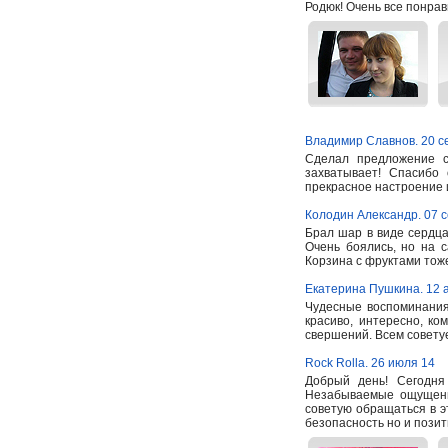
Родюк! Очень все понрав
Владимир Славнов. 20 с
Сделал предложение с
захватывает! Спасибо
прекрасное настроение
Колодин Александр. 07 
Брал шар в виде сердца
Очень боялись, но на 
Корзина с фруктами тоже
Екатерина Пушкина. 12 а
Чудесные воспоминания
красиво, интересно, ко
свершений. Всем советуе
Rock Rolla. 26 июля 14
Добрый день! Сегодн
Незабываемые ощущени
советую обращаться в э
безопасность но и пози