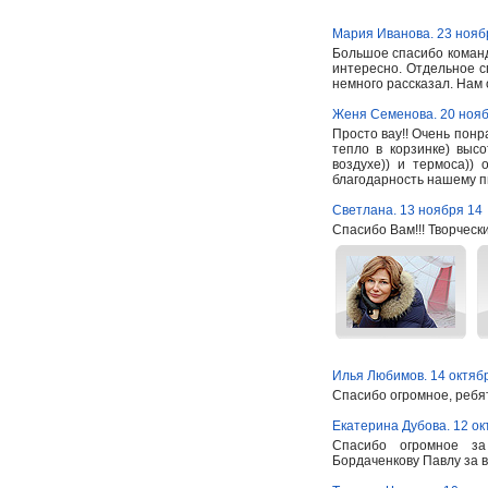
Мария Иванова. 23 нояб
Большое спасибо команд
интересно. Отдельное с
немного рассказал. Нам
Женя Семенова. 20 нояб
Просто вау!! Очень понр
тепло в корзинке) высо
воздухе)) и термоса))
благодарность нашему 
Светлана. 13 ноября 14
Спасибо Вам!!! Творчески
Илья Любимов. 14 октяб
Спасибо огромное, ребя
Екатерина Дубова. 12 ок
Спасибо огромное за
Бордаченкову Павлу за в