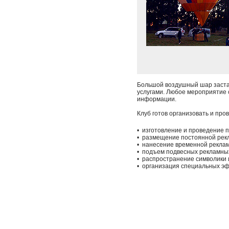
Большой воздушный шар застав
услугами. Любое мероприятие 
информации.
Клуб готов организовать и пр
• изготовление и проведение 
• размещение постоянной рекл
• нанесение временной реклам
• подъем подвесных рекламны
• распространение символики 
• организация специальных э