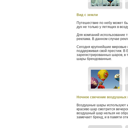
Вид с земли
Путешествие по небу может бы
дух не только у летящих в воз
Для компаний использование т
реклама. В данном случае рекл
Сегодня крупнейшие мировые 
поддерживая свой престиж. В 
зарегистрированных шаров, в т
шары брендованные.
Ночное свечение воздушных
Воздушные шары используют и 
красиво шар смотрится вечером,
воздушный шар нельзя не обрат
замечает бренд, и в памяти о