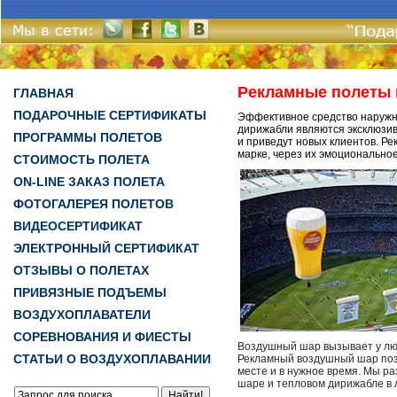
Рекламные полеты 
ГЛАВНАЯ
ПОДАРОЧНЫЕ СЕРТИФИКАТЫ
Эффективное средство наружн
дирижабли являются эксклюзи
ПРОГРАММЫ ПОЛЕТОВ
и приведут новых клиентов. Р
марке, через их эмоциональное
СТОИМОСТЬ ПОЛЕТА
ON-LINE ЗАКАЗ ПОЛЕТА
ФОТОГАЛЕРЕЯ ПОЛЕТОВ
ВИДЕОСЕРТИФИКАТ
ЭЛЕКТРОННЫЙ СЕРТИФИКАТ
ОТЗЫВЫ О ПОЛЕТАХ
ПРИВЯЗНЫЕ ПОДЪЕМЫ
ВОЗДУХОПЛАВАТЕЛИ
СОРЕВНОВАНИЯ И ФИЕСТЫ
Воздушный шар вызывает у лю
СТАТЬИ О ВОЗДУХОПЛАВАНИИ
Рекламный воздушный шар поз
месте и в нужное время. Мы 
шаре и тепловом дирижабле в 