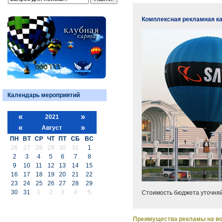
Комплексная рекламная к
Календарь мероприятий
«
»
2021
«
»
Август
ПН
ВТ
СР
ЧТ
ПТ
СБ
ВС
26
27
28
29
30
31
1
2
3
4
5
6
7
8
9
10
11
12
13
14
15
16
17
18
19
20
21
22
23
24
25
26
27
28
29
30
31
1
2
3
4
5
Стоимость бюджета уточня
Преимущества рекламы на во