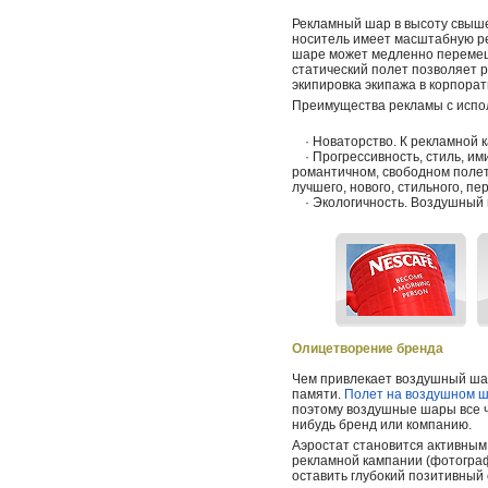
Рекламный шар в высоту свыше
носитель имеет масштабную р
шаре может медленно перемеща
статический полет позволяет 
экипировка экипажа в корпорат
Преимущества рекламы с испол
· Новаторство. К рекламной 
· Прогрессивность, стиль, им
романтичном, свободном полет
лучшего, нового, стильного, пе
· Экологичность. Воздушный ш
Олицетворение бренда
Чем привлекает воздушный шар
памяти.
Полет на воздушном 
поэтому воздушные шары все ч
нибудь бренд или компанию.
Аэростат становится активным
рекламной кампании (фотограф
оставить глубокий позитивный