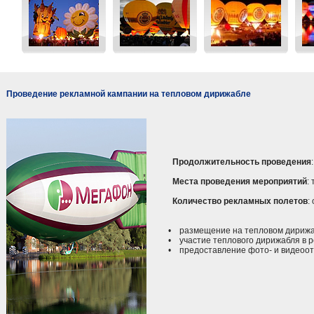
Проведение рекламной кампании на тепловом дирижабле
Продолжительность проведения
Места проведения мероприятий
:
Количество рекламных полетов
:
• размещение на тепловом дирижаб
• участие теплового дирижабля в р
• предоставление фото- и видеоотч