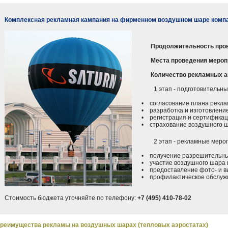
Комплексная рекламная кампания на фирменном воздушном шаре комп
Продолжительность про
Места проведения мероп
Количество рекламных а
1 этап - подготовительные
• согласование плана реклам
• разработка и изготовление
• регистрация и сертификац
• страхование воздушного 
2 этап - рекламные меропр
• получение разрешительных
• участие воздушного шара в
• предоставление фото- и ви
• профилактическое обслужи
Стоимость бюджета уточняйте по телефону:
+7 (495) 410-78-02
реимущества рекламы на воздушных шарах (тепловых аэростатах)