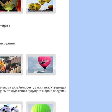
й фирмы
ном режиме
альному дизайн-проекту
заказчика.
Утверждая
ель, точную копию будущего шара и обсудить