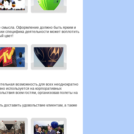
е смысла. Оформление должно быть ярким и
ании специфика деятельности может воплотить
ый цвет!
ительная возможность для всех неоднократно
ивно используется на корпоративных
льствия всем гостям, организовав полеты на
ь доставить удовольствие клиентам, а также