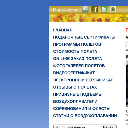
ГЛАВНАЯ
ПОДАРОЧНЫЕ СЕРТИФИКАТЫ
Э
д
ПРОГРАММЫ ПОЛЕТОВ
и
м
СТОИМОСТЬ ПОЛЕТА
ON-LINE ЗАКАЗ ПОЛЕТА
ФОТОГАЛЕРЕЯ ПОЛЕТОВ
ВИДЕОСЕРТИФИКАТ
ЭЛЕКТРОННЫЙ СЕРТИФИКАТ
ОТЗЫВЫ О ПОЛЕТАХ
ПРИВЯЗНЫЕ ПОДЪЕМЫ
ВОЗДУХОПЛАВАТЕЛИ
СОРЕВНОВАНИЯ И ФИЕСТЫ
В
СТАТЬИ О ВОЗДУХОПЛАВАНИИ
Р
м
ш