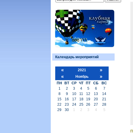
Календарь мероприятий
«
»
2021
«
»
Ноябрь
ПН
ВТ
СР
ЧТ
ПТ
СБ
ВС
1
2
3
4
5
6
7
8
9
10
11
12
13
14
15
16
17
18
19
20
21
22
23
24
25
26
27
28
29
30
1
2
3
4
5
П