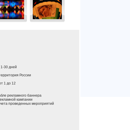
: 1-30 дней
 территория России
 от 1 до 12
ле рекламного баннера
екламной кампании
ета проведенных мероприятий