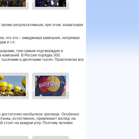
 промо-результативным, при этом, захватывая
ем, что это – имиджевая кампания, непрямая
аж и т.п.
шарами, тем самым подтверждая и
 компаний. В России порядка 300
я тысячами и десятками тысяч. Практически все
о достаточно необычное зрелище. Особенно
тинка, естественно, привлекает взгляд: на
й стоит на каждом углу. Поэтому человек