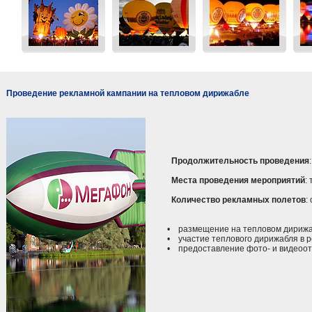
Проведение рекламной кампании на тепловом дирижабле
Продолжительность проведения
Места проведения мероприятий
:
Количество рекламных полетов
:
• размещение на тепловом дирижаб
• участие теплового дирижабля в р
• предоставление фото- и видеоотч