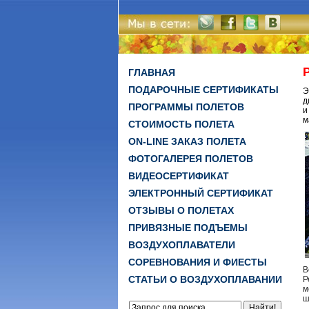
ГЛАВНАЯ
ПОДАРОЧНЫЕ СЕРТИФИКАТЫ
Э
д
ПРОГРАММЫ ПОЛЕТОВ
и
м
СТОИМОСТЬ ПОЛЕТА
ON-LINE ЗАКАЗ ПОЛЕТА
ФОТОГАЛЕРЕЯ ПОЛЕТОВ
ВИДЕОСЕРТИФИКАТ
ЭЛЕКТРОННЫЙ СЕРТИФИКАТ
ОТЗЫВЫ О ПОЛЕТАХ
ПРИВЯЗНЫЕ ПОДЪЕМЫ
ВОЗДУХОПЛАВАТЕЛИ
СОРЕВНОВАНИЯ И ФИЕСТЫ
В
СТАТЬИ О ВОЗДУХОПЛАВАНИИ
Р
м
ш