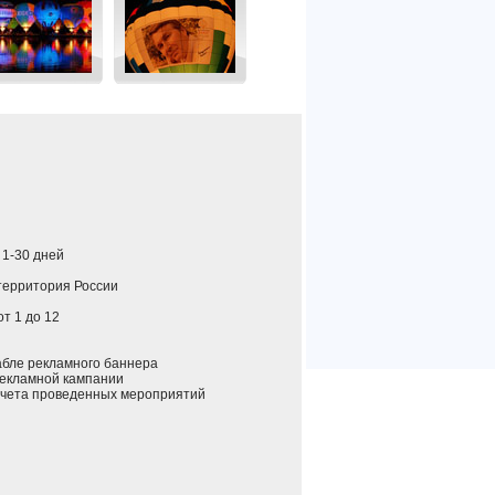
: 1-30 дней
 территория России
 от 1 до 12
ле рекламного баннера
екламной кампании
ета проведенных мероприятий