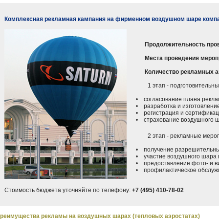
Комплексная рекламная кампания на фирменном воздушном шаре комп
Продолжительность про
Места проведения мероп
Количество рекламных а
1 этап - подготовительные
• согласование плана реклам
• разработка и изготовление
• регистрация и сертификац
• страхование воздушного 
2 этап - рекламные меропр
• получение разрешительных
• участие воздушного шара в
• предоставление фото- и ви
• профилактическое обслужи
Стоимость бюджета уточняйте по телефону:
+7 (495) 410-78-02
реимущества рекламы на воздушных шарах (тепловых аэростатах)