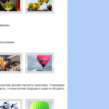
й фирмы
ном режиме
альному дизайн-проекту
заказчика.
Утверждая
ель, точную копию будущего шара и обсудить