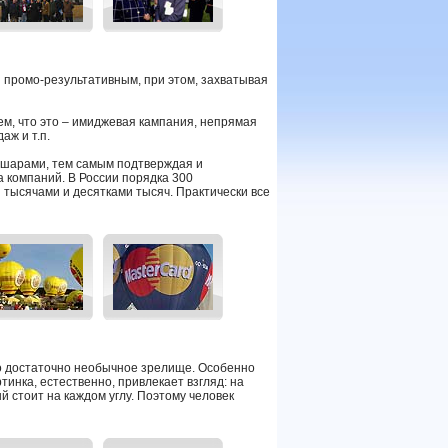
 промо-результативным, при этом, захватывая
ем, что это – имиджевая кампания, непрямая
аж и т.п.
шарами, тем самым подтверждая и
 компаний. В России порядка 300
я тысячами и десятками тысяч. Практически все
о достаточно необычное зрелище. Особенно
тинка, естественно, привлекает взгляд: на
й стоит на каждом углу. Поэтому человек