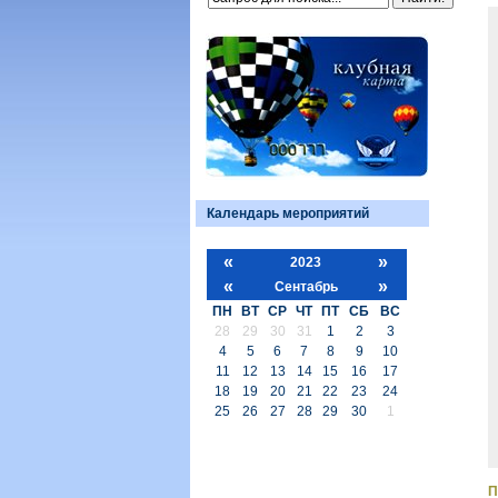
Календарь мероприятий
«
»
2023
«
»
Сентабрь
ПН
ВТ
СР
ЧТ
ПТ
СБ
ВС
28
29
30
31
1
2
3
4
5
6
7
8
9
10
11
12
13
14
15
16
17
18
19
20
21
22
23
24
25
26
27
28
29
30
1
П