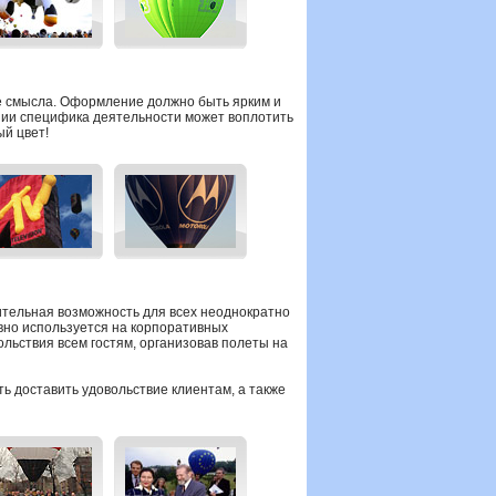
е смысла. Оформление должно быть ярким и
ании специфика деятельности может воплотить
ый цвет!
ительная возможность для всех неоднократно
ивно используется на корпоративных
льствия всем гостям, организовав полеты на
ь доставить удовольствие клиентам, а также