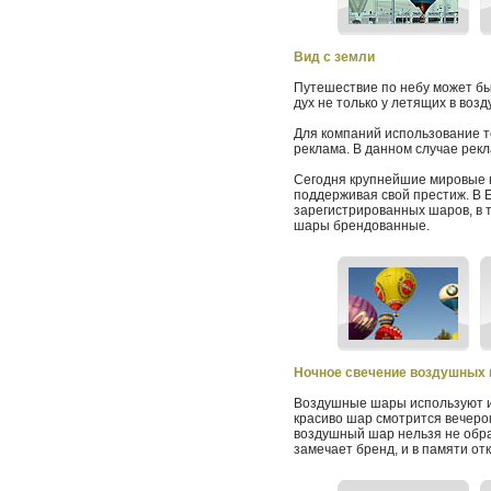
Вид с земли
Путешествие по небу может бы
дух не только у летящих в воз
Для компаний использование т
реклама. В данном случае рекл
Сегодня крупнейшие мировые 
поддерживая свой престиж. В 
зарегистрированных шаров, в т
шары брендованные.
Ночное свечение воздушных
Воздушные шары используют и 
красиво шар смотрится вечером,
воздушный шар нельзя не обрат
замечает бренд, и в памяти о