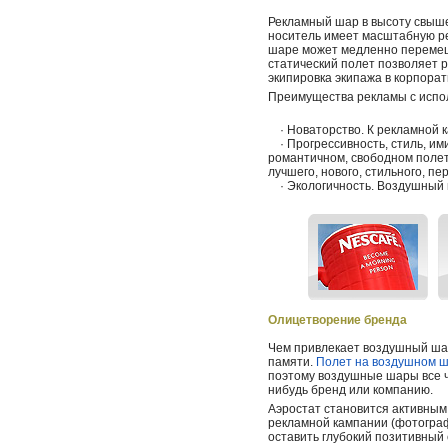
Рекламный шар в высоту свыше
носитель имеет масштабную р
шаре может медленно перемеща
статический полет позволяет 
экипировка экипажа в корпорат
Преимущества рекламы с испол
· Новаторство. К рекламной 
· Прогрессивность, стиль, им
романтичном, свободном полет
лучшего, нового, стильного, пе
· Экологичность. Воздушный ш
Олицетворение бренда
Чем привлекает воздушный шар
памяти.
Полет на воздушном 
поэтому воздушные шары все ч
нибудь бренд или компанию.
Аэростат становится активным
рекламной кампании (фотограф
оставить глубокий позитивный