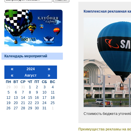
Комплексная рекламная к
Календарь мероприятий
«
»
2024
«
»
Август
ПН
ВТ
СР
ЧТ
ПТ
СБ
ВС
29
30
31
1
2
3
4
5
6
7
8
9
10
11
12
13
14
15
16
17
18
19
20
21
22
23
24
25
26
27
28
29
30
31
1
Стоимость бюджета уточня
Преимущества рекламы на во