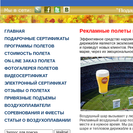
Рекламные полеты 
ГЛАВНАЯ
ПОДАРОЧНЫЕ СЕРТИФИКАТЫ
Эффективное средство наружн
дирижабли являются эксклюзи
ПРОГРАММЫ ПОЛЕТОВ
и приведут новых клиентов. Р
марке, через их эмоциональное
СТОИМОСТЬ ПОЛЕТА
ON-LINE ЗАКАЗ ПОЛЕТА
ФОТОГАЛЕРЕЯ ПОЛЕТОВ
ВИДЕОСЕРТИФИКАТ
ЭЛЕКТРОННЫЙ СЕРТИФИКАТ
ОТЗЫВЫ О ПОЛЕТАХ
ПРИВЯЗНЫЕ ПОДЪЕМЫ
ВОЗДУХОПЛАВАТЕЛИ
СОРЕВНОВАНИЯ И ФИЕСТЫ
Воздушный шар вызывает у лю
СТАТЬИ О ВОЗДУХОПЛАВАНИИ
Рекламный воздушный шар поз
месте и в нужное время. Мы 
шаре и тепловом дирижабле в 