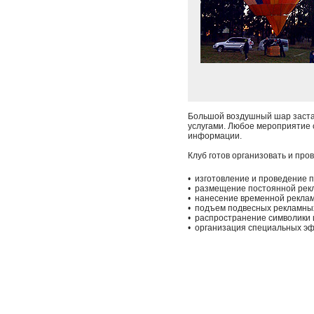
Большой воздушный шар застав
услугами. Любое мероприятие 
информации.
Клуб готов организовать и пр
• изготовление и проведение 
• размещение постоянной рекл
• нанесение временной реклам
• подъем подвесных рекламны
• распространение символики 
• организация специальных э