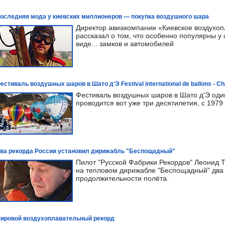
оследняя мода у киевских миллионеров — покупка воздушного шара
Директор авиакомпании «Киевское воздухоп
рассказал о том, что особенно популярны 
виде... замков и автомобилей
естиваль воздушных шаров в Шато д'Э Festival international de ballons - C
Фестиваль воздушных шаров в Шато д'Э один
проводится вот уже три десятилетия, с 1979
ва рекорда России установил дирижабль "Беспощадный"
Пилот "Русской Фабрики Рекордов" Леонид Т
на тепловом дирижабле "Беспощадный" два 
продолжительности полёта.
ировой воздухоплавательный рекорд