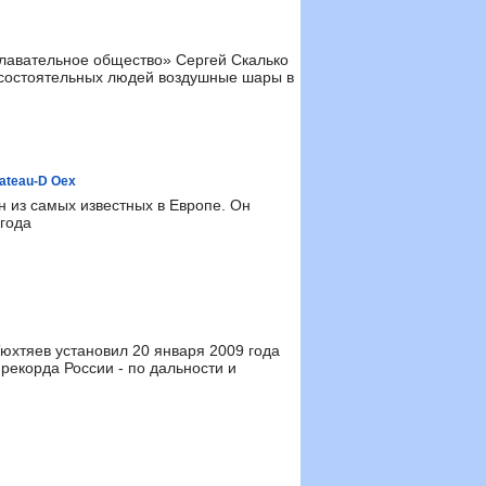
лавательное общество» Сергей Скалько
у состоятельных людей воздушные шары в
hateau-D Oex
 из самых известных в Европе. Он
 года
юхтяев установил 20 января 2009 года
рекорда России - по дальности и