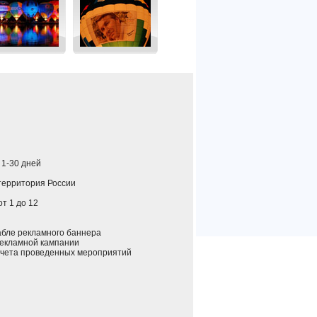
: 1-30 дней
 территория России
 от 1 до 12
ле рекламного баннера
екламной кампании
ета проведенных мероприятий