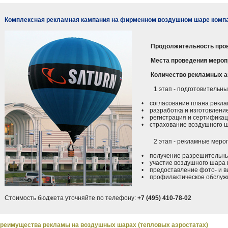
Комплексная рекламная кампания на фирменном воздушном шаре комп
Продолжительность про
Места проведения мероп
Количество рекламных а
1 этап - подготовительные
• согласование плана реклам
• разработка и изготовление
• регистрация и сертификац
• страхование воздушного 
2 этап - рекламные меропр
• получение разрешительных
• участие воздушного шара в
• предоставление фото- и ви
• профилактическое обслужи
Стоимость бюджета уточняйте по телефону:
+7 (495) 410-78-02
реимущества рекламы на воздушных шарах (тепловых аэростатах)