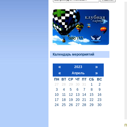
Календарь мероприятий
«
»
2023
«
»
Апрель
ПН
ВТ
СР
ЧТ
ПТ
СБ
ВС
27
28
29
30
31
1
2
3
4
5
6
7
8
9
10
11
12
13
14
15
16
17
18
19
20
21
22
23
24
25
26
27
28
29
30
П