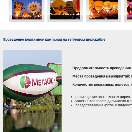
Проведение рекламной кампании на тепловом дирижабле
Продолжительность проведения
Места проведения мероприятий
:
Количество рекламных полетов
:
• размещение на тепловом дирижаб
• участие теплового дирижабля в р
• предоставление фото- и видеоотч