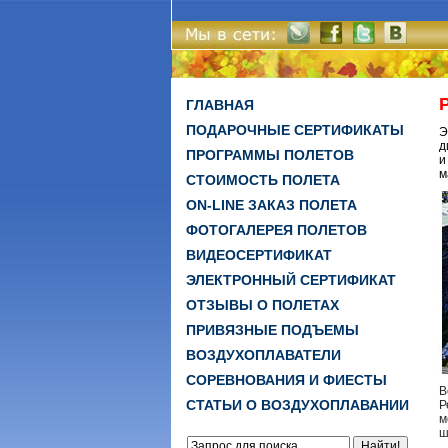
ГЛАВНАЯ
ПОДАРОЧНЫЕ СЕРТИФИКАТЫ
Э
д
ПРОГРАММЫ ПОЛЕТОВ
и
м
СТОИМОСТЬ ПОЛЕТА
ON-LINE ЗАКАЗ ПОЛЕТА
ФОТОГАЛЕРЕЯ ПОЛЕТОВ
ВИДЕОСЕРТИФИКАТ
ЭЛЕКТРОННЫЙ СЕРТИФИКАТ
ОТЗЫВЫ О ПОЛЕТАХ
ПРИВЯЗНЫЕ ПОДЪЕМЫ
ВОЗДУХОПЛАВАТЕЛИ
СОРЕВНОВАНИЯ И ФИЕСТЫ
В
СТАТЬИ О ВОЗДУХОПЛАВАНИИ
Р
м
ш