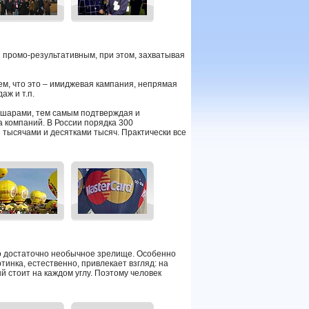
 промо-результативным, при этом, захватывая
ем, что это – имиджевая кампания, непрямая
аж и т.п.
шарами, тем самым подтверждая и
 компаний. В России порядка 300
я тысячами и десятками тысяч. Практически все
о достаточно необычное зрелище. Особенно
тинка, естественно, привлекает взгляд: на
й стоит на каждом углу. Поэтому человек