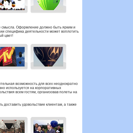
е смысла. Оформление должно быть ярким и
ании специфика деятельности может воплотить
ый цвет!
ительная возможность для всех неоднократно
ивно используется на корпоративных
льствия всем гостям, организовав полеты на
ь доставить удовольствие клиентам, а также