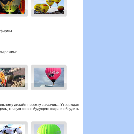
й фирмы
ном режиме
альному дизайн-проекту
заказчика.
Утверждая
ель, точную копию будущего шара и обсудить