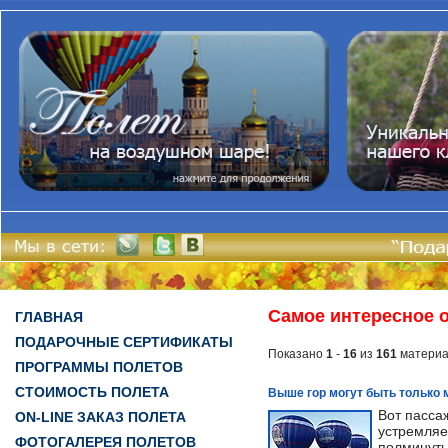
Самое интересное 
ГЛАВНАЯ
ПОДАРОЧНЫЕ СЕРТИФИКАТЫ
Показано
1
-
16
из
161
материа
ПРОГРАММЫ ПОЛЕТОВ
СТОИМОСТЬ ПОЛЕТА
Выше гор могут быть только
Вот пасса
ON-LINE ЗАКАЗ ПОЛЕТА
устремляе
ФОТОГАЛЕРЕЯ ПОЛЕТОВ
полминуты